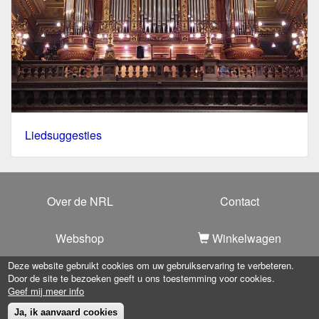
Liedsuggesties
Over de NRL
Contact
Webshop
Winkelwagen
Deze website gebruikt cookies om uw gebruikservaring te verbeteren.
Door de site te bezoeken geeft u ons toestemming voor cookies.
Copyright 2025 -
Nationale Raad voor Liturgie
-
Privacy
Geef mij meer info
verklaring
Ja, ik aanvaard cookies