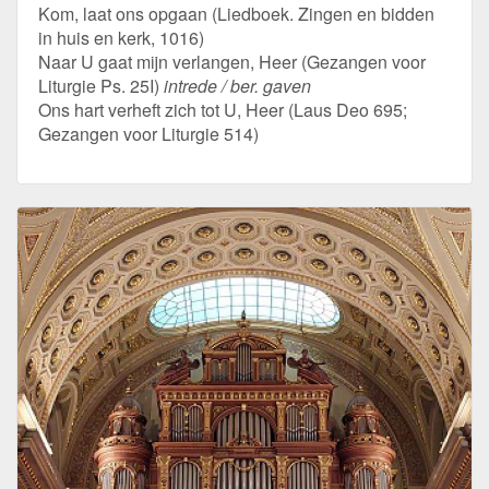
Kom, laat ons opgaan (Liedboek. Zingen en bidden
in huis en kerk, 1016)
Naar U gaat mijn verlangen, Heer (Gezangen voor
Liturgie Ps. 25I)
intrede / ber. gaven
Ons hart verheft zich tot U, Heer (Laus Deo 695;
Gezangen voor Liturgie 514)