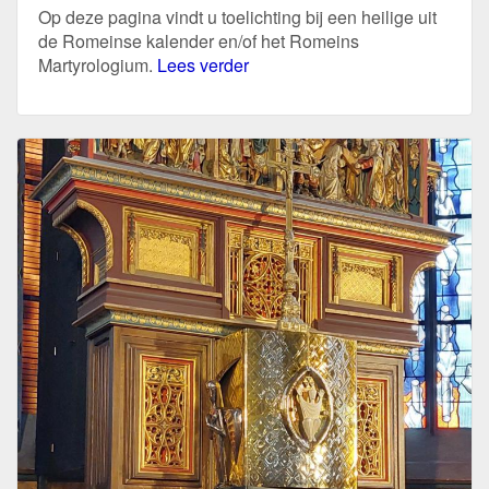
Op deze pagina vindt u toelichting bij een heilige uit
de Romeinse kalender en/of het Romeins
Martyrologium.
Lees verder