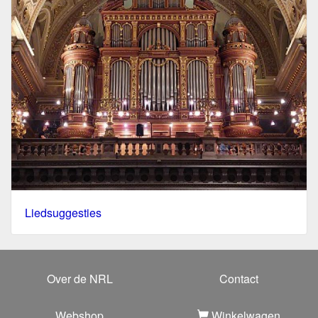
Liedsuggesties
Over de NRL
Contact
Webshop
Winkelwagen