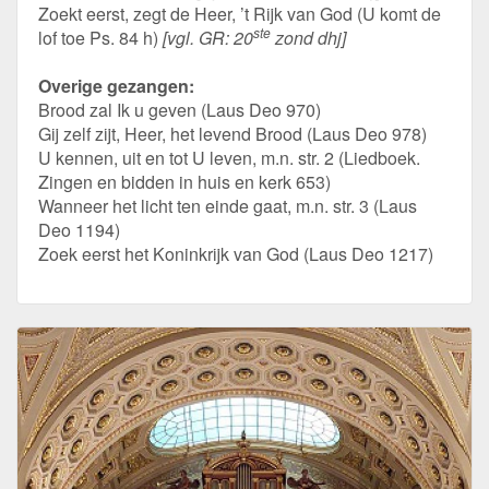
Zoekt eerst, zegt de Heer, ’t Rijk van God (U komt de
ste
lof toe Ps. 84 h)
[vgl. GR: 20
zond dhj]
Overige gezangen:
Brood zal Ik u geven (Laus Deo 970)
Gij zelf zijt, Heer, het levend Brood (Laus Deo 978)
U kennen, uit en tot U leven, m.n. str. 2 (Liedboek.
Zingen en bidden in huis en kerk 653)
Wanneer het licht ten einde gaat, m.n. str. 3 (Laus
Deo 1194)
Zoek eerst het Koninkrijk van God (Laus Deo 1217)