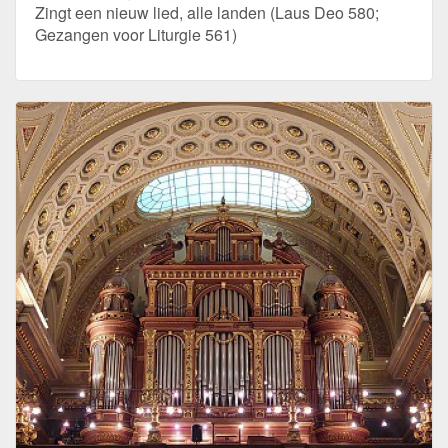
Zingt een nieuw lied, alle landen (Laus Deo 580;
Gezangen voor Liturgie 561)