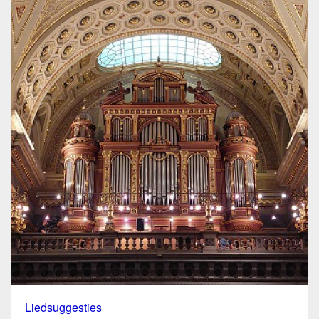
Liedsuggesties