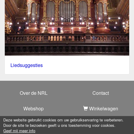
Liedsuggesties
Over de NRL
Contact
Webshop
Winkelwagen
Deze website gebruikt cookies om uw gebruikservaring te verbeteren.
Door de site te bezoeken geeft u ons toestemming voor cookies.
Copyright 2025 -
Nationale Raad voor Liturgie
-
Privacy
Geef mij meer info
verklaring