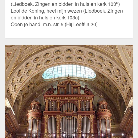
e
(Liedboek. Zingen en bidden in huis en kerk 103
)
Loof de Koning, heel mijn wezen (Liedboek. Zingen
en bidden in huis en kerk 103c)
Open je hand, m.n. str. 5 (Hij Leeft! 3.20)