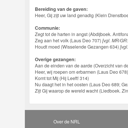
Bereiding van de gaven:
Heer, Gij zijt uw land genadig (Klein Dienstbo
Communie:
Zegt tot de harten in angst (Abdijboek. Antifon
Zeg aan het volk (Laus Deo 707)
[vgl. MR/GR: 
Houdt moed (Wisselende Gezangen 634)
[vgl
Overige gezangen:
Aan de einden van de aarde (Overzicht van d
Heer, wij roepen om erbarmen (Laus Deo 678
Komt tot Mij (Hij Leeft! 314)
Nu daagt het in het oosten (Laus Deo 689; Ge
Zijt Gij waarop de wereld wacht (Liedboek. Zi
Over de NRL