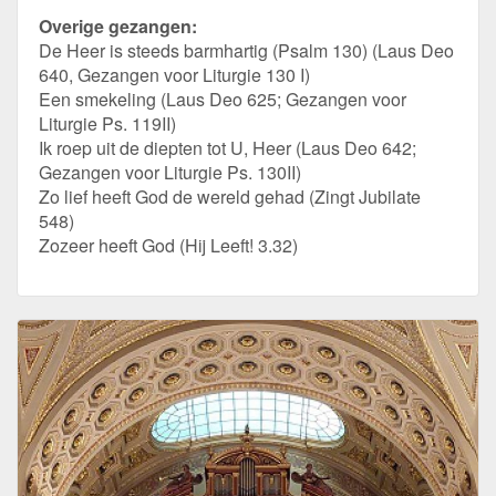
Overige gezangen:
De Heer is steeds barmhartig (Psalm 130) (Laus Deo
640, Gezangen voor Liturgie 130 I)
Een smekeling (Laus Deo 625; Gezangen voor
Liturgie Ps. 119II)
Ik roep uit de diepten tot U, Heer (Laus Deo 642;
Gezangen voor Liturgie Ps. 130II)
Zo lief heeft God de wereld gehad (Zingt Jubilate
548)
Zozeer heeft God (Hij Leeft! 3.32)