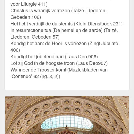
voor Liturgie 411)
Christus is waarlijk verrezen (Taizé. Liederen,
Gebeden 106)
Het licht verdrijft de duisternis (Klein Dienstboek 231)
In resurrectione tua (De hemel en de aarde) (Taizé.
Liederen, Gebeden 57)
Kondig het aan: de Heer is verrezen (Zingt Jubilate
406)
Kondigt het jubelend aan (Laus Deo 906)
Lof zij God in de hoogste troon (Laus Deo907)
Wanneer de Trooster komt (Muziekbladen van
‘Continuo’ 62 (jrg. 3, 2))