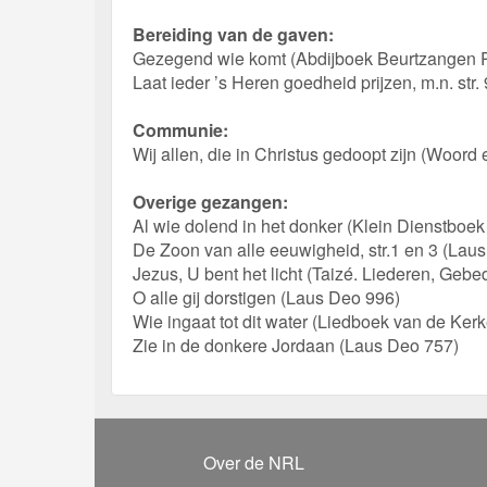
Bereiding van de gaven:
Gezegend wie komt (Abdijboek Beurtzangen 
Laat ieder ’s Heren goedheid prijzen, m.n. str
Communie:
Wij allen, die in Christus gedoopt zijn (Woord 
Overige gezangen:
Al wie dolend in het donker (Klein Dienstboek
De Zoon van alle eeuwigheid, str.1 en 3 (Lau
Jezus, U bent het licht (Taizé. Liederen, Gebe
O alle gij dorstigen (Laus Deo 996)
Wie ingaat tot dit water (Liedboek van de Ker
Zie in de donkere Jordaan (Laus Deo 757)
Over de NRL