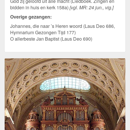
God zij geloofd uit alle macht (Liedboek. Zingen en
bidden in huis en kerk 158a)
[vgl. MR: 24 jun., vig.]
Overige gezangen:
Johannes, die naar ’s Heren woord (Laus Deo 686,
Hymnarium Gezongen Tijd 177)
O allerbeste Jan Baptist (Laus Deo 690)