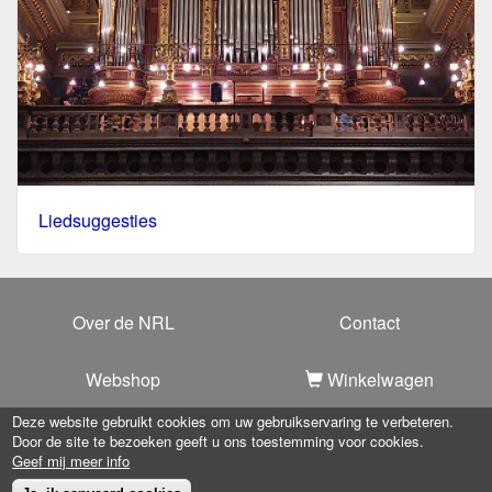
Liedsuggesties
Over de NRL
Contact
Webshop
Winkelwagen
Deze website gebruikt cookies om uw gebruikservaring te verbeteren.
Door de site te bezoeken geeft u ons toestemming voor cookies.
Copyright 2025 -
Nationale Raad voor Liturgie
-
Privacy
Geef mij meer info
verklaring