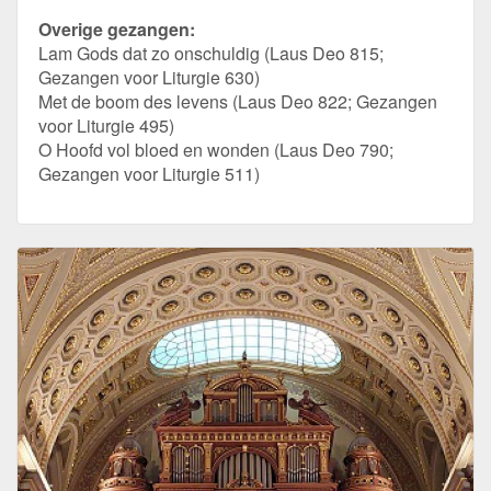
Overige gezangen:
Lam Gods dat zo onschuldig (Laus Deo 815;
Gezangen voor Liturgie 630)
Met de boom des levens (Laus Deo 822; Gezangen
voor Liturgie 495)
O Hoofd vol bloed en wonden (Laus Deo 790;
Gezangen voor Liturgie 511)