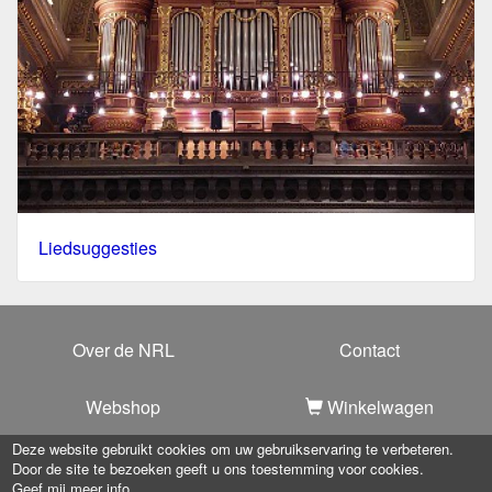
Liedsuggesties
Over de NRL
Contact
Webshop
Winkelwagen
Deze website gebruikt cookies om uw gebruikservaring te verbeteren.
Door de site te bezoeken geeft u ons toestemming voor cookies.
Copyright 2025 -
Nationale Raad voor Liturgie
-
Privacy
Geef mij meer info