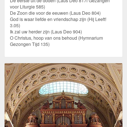
De eerste uit de doden (Laus Deo 817l Gezangen
voor Liturgie 585)
De Zoon die voor de eeuwen (Laus Deo 804)
God is waar liefde en vriendschap zijn (Hij Leeft!
3.05)
Ik zal uw herder zijn (Laus Deo 904)
O Christus, hoop van ons behoud (Hymnarium
Gezongen Tijd 135)