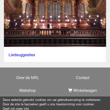
Liedsuggesties
Over de NRL
Contact
Webshop
Winkelwagen
Deze website gebruikt cookies om uw gebruikservaring te verbeteren.
Door de site te bezoeken geeft u ons toestemming voor cookies.
Copyright 2025 -
Nationale Raad voor Liturgie
-
Privacy
Geef mij meer info
verklaring