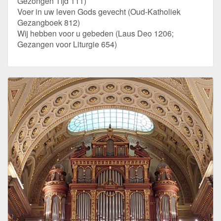
Gezongen Tijd 111)
Voer in uw leven Gods gevecht (Oud-Katholiek
Gezangboek 812)
Wij hebben voor u gebeden (Laus Deo 1206;
Gezangen voor Liturgie 654)