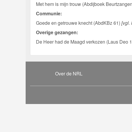
Met hem is mijn trouw (Abdijboek Beurtzange
Communie:
Goede en getrouwe knecht (AbdKBz 61)
[vgl.
Overige gezangen:
De Heer had de Maagd verkozen (Laus Deo 
Over de NRL