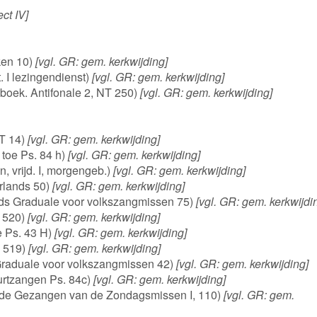
ect IV]
ken 10)
[vgl. GR: gem. kerkwijding]
. I lezingendienst)
[vgl. GR: gem. kerkwijding]
jboek. Antifonale 2, NT 250)
[vgl. GR: gem. kerkwijding]
OT 14)
[vgl. GR: gem. kerkwijding]
 toe Ps. 84 h)
[vgl. GR: gem. kerkwijding]
n, vrijd. I, morgengeb.)
[vgl. GR: gem. kerkwijding]
rlands 50)
[vgl. GR: gem. kerkwijding]
nds Graduale voor volkszangmissen 75)
[vgl. GR: gem. kerkwijdi
o 520)
[vgl. GR: gem. kerkwijding]
e Ps. 43 H)
[vgl. GR: gem. kerkwijding]
o 519)
[vgl. GR: gem. kerkwijding]
 Graduale voor volkszangmissen 42)
[vgl. GR: gem. kerkwijding]
urtzangen Ps. 84c)
[vgl. GR: gem. kerkwijding]
ende Gezangen van de Zondagsmissen I, 110)
[vgl. GR: gem.