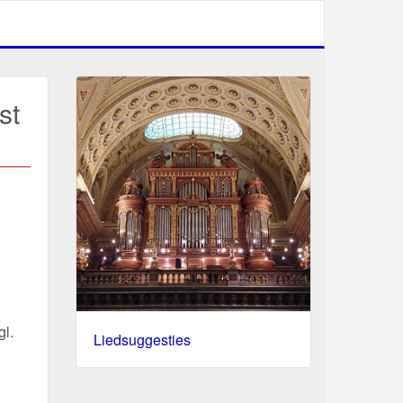
st
gl.
Liedsuggesties