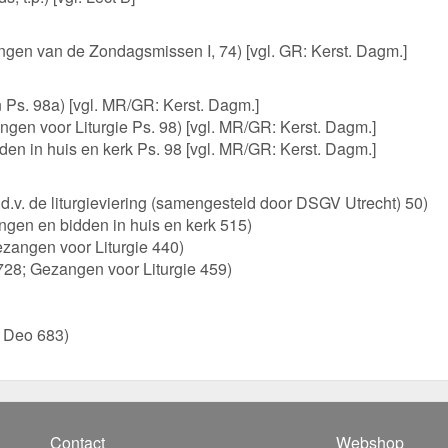
gen van de Zondagsmissen I, 74) [vgl. GR: Kerst. Dagm.]
 Ps. 98a) [vgl. MR/GR: Kerst. Dagm.]
gen voor Liturgie Ps. 98) [vgl. MR/GR: Kerst. Dagm.]
den in huis en kerk Ps. 98 [vgl. MR/GR: Kerst. Dagm.]
.v. de liturgieviering (samengesteld door DSGV Utrecht) 50)
ngen en bidden in huis en kerk 515)
zangen voor Liturgie 440)
 728; Gezangen voor Liturgie 459)
s Deo 683)
Contact
Webshop