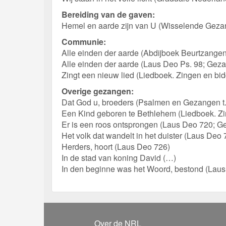
Bereiding van de gaven:
Hemel en aarde zijn van U (Wisselende Gezan
Communie:
Alle einden der aarde (Abdijboek Beurtzangen
Alle einden der aarde (Laus Deo Ps. 98; Gezan
Zingt een nieuw lied (Liedboek. Zingen en bid
Overige gezangen:
Dat God u, broeders (Psalmen en Gezangen t.d
Een Kind geboren te Bethlehem (Liedboek. Zi
Er is een roos ontsprongen (Laus Deo 720; Ge
Het volk dat wandelt in het duister (Laus Deo
Herders, hoort (Laus Deo 726)
In de stad van koning David (…)
In den beginne was het Woord, bestond (Lau
Over de NRL