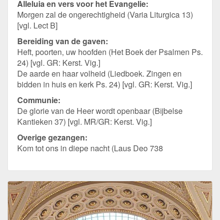
Alleluia en vers voor het Evangelie:
Morgen zal de ongerechtigheid (Varia Liturgica 13)
[vgl. Lect B]
Bereiding van de gaven:
Heft, poorten, uw hoofden (Het Boek der Psalmen Ps.
24) [vgl. GR: Kerst. Vig.]
De aarde en haar volheid (Liedboek. Zingen en
bidden in huis en kerk Ps. 24) [vgl. GR: Kerst. Vig.]
Communie:
De glorie van de Heer wordt openbaar (Bijbelse
Kantieken 37) [vgl. MR/GR: Kerst. Vig.]
Overige gezangen:
Kom tot ons in diepe nacht (Laus Deo 738