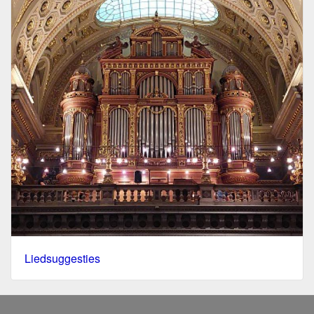
Liedsuggesties