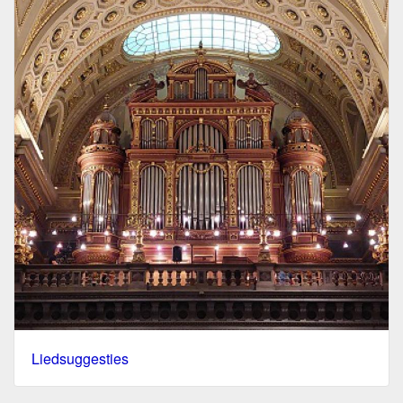
Liedsuggesties