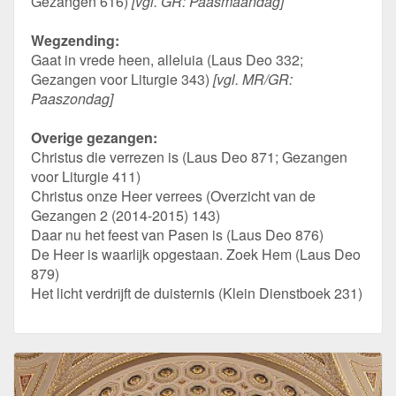
Gezangen 616)
[vgl. GR: Paasmaandag]
Wegzending:
Gaat in vrede heen, alleluia (Laus Deo 332;
Gezangen voor Liturgie 343)
[vgl. MR/GR:
Paaszondag]
Overige gezangen:
Christus die verrezen is (Laus Deo 871; Gezangen
voor Liturgie 411)
Christus onze Heer verrees (Overzicht van de
Gezangen 2 (2014-2015) 143)
Daar nu het feest van Pasen is (Laus Deo 876)
De Heer is waarlijk opgestaan. Zoek Hem (Laus Deo
879)
Het licht verdrijft de duisternis (Klein Dienstboek 231)