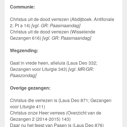
Communie:
Christus uit de dood verrezen (Abdijboek. Antifonale
2, Pt a 14)
[vgl. GR: Paasmaandag]
Christus uit de dood verrezen (Wisselende
Gezangen 616)
[vgl. GR: Paasmaandag]
Wegzending:
Gaat in vrede heen, alleluia (Laus Deo 332;
Gezangen voor Liturgie 343)
[vgl. MR/GR:
Paaszondag]
Overige gezangen:
Christus die verrezen is (Laus Deo 871; Gezangen
voor Liturgie 411)
Christus onze Heer verrees (Overzicht van de
Gezangen 2 (2014-2015) 143)
Daar nu het feest van Pasen is (Laus Deo 876)