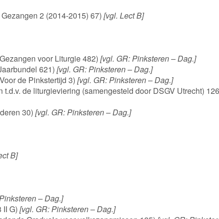
de Gezangen 2 (2014-2015) 67)
[vgl. Lect B]
Gezangen voor Liturgie 482)
[vgl. GR: Pinksteren – Dag.]
 Jaarbundel 621)
[vgl. GR: Pinksteren – Dag.]
Voor de Pinkstertijd 3)
[vgl. GR: Pinksteren – Dag.]
.d.v. de liturgieviering (samengesteld door DSGV Utrecht) 126
ederen 30)
[vgl. GR: Pinksteren – Dag.]
ect B]
 Pinksteren – Dag.]
 II G)
[vgl. GR: Pinksteren – Dag.]