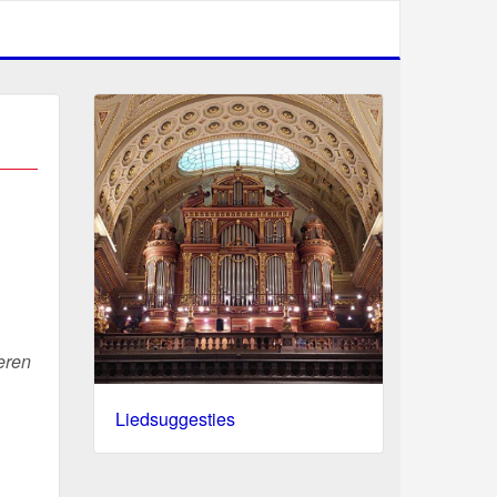
eren
Liedsuggesties