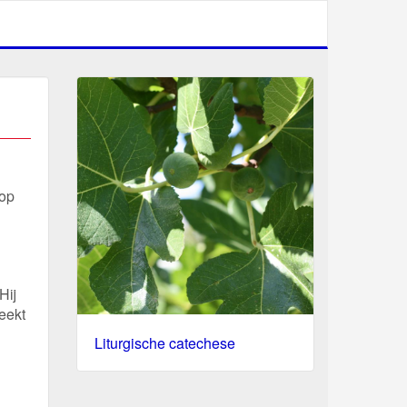
 op
Hij
eekt
Liturgische catechese