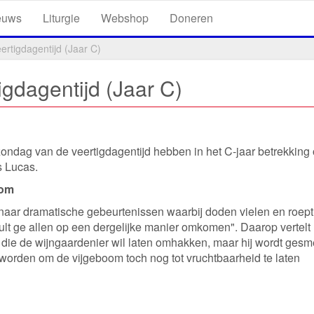
euws
Liturgie
Webshop
Doneren
rtigdagentijd (Jaar C)
gdagentijd (Jaar C)
zondag van de veertigdagentijd hebben in het C-jaar betrekking
s Lucas.
oom
naar dramatische gebeurtenissen waarbij doden vielen en roept
 zult ge allen op een dergelijke manier omkomen". Daarop vertelt 
 die de wijngaardenier wil laten omhakken, maar hij wordt gesm
n worden om de vijgeboom toch nog tot vruchtbaarheid te laten