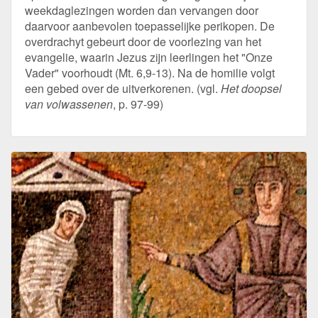
weekdaglezingen worden dan vervangen door
daarvoor aanbevolen toepasselijke perikopen. De
overdrachyt gebeurt door de voorlezing van het
evangelie, waarin Jezus zijn leerlingen het "Onze
Vader" voorhoudt (Mt. 6,9-13). Na de homilie volgt
een gebed over de uitverkorenen. (vgl.
Het doopsel
van volwassenen
, p. 97-99)