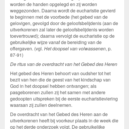
worden de handen opgelegd en zij worden
weggezonden. Daarna wordt de eucharistie gevierd
te beginnen met de voorbede (het gebed van de
gelovigen, gevolgd door de geloofsbelijdenis (aan de
uitverkorenen zal later de geloofsbelijdenis worden
toevertrouwd); daarna vervolgt de eucharistie op de
gebruikelijke wijze vanaf de bereiding van de
offergaven. (vgl.
Het doopsel van volwassenen
, p.
87-91)
De ritus van de overdracht van het Gebed des Heren
Het gebed des Heren behoort van oudsher tot het
bezit van hen die de geest van het kindschap van
God in het doopsel hebben ontvangen; als
pasgeborenen zullen zij het samen met andere
gedoopten uitspreken bij de eerste eucharistieviering
waaraan zij zullen deelnemen.
De overdracht van het Gebed des Heren aan de
uitverkorenen heeft bij voorkeur plaats in de week die
op het derde onderzoek volgt. De gebruikelijke