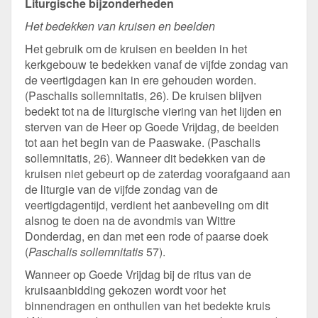
Liturgische bijzonderheden
Het bedekken van kruisen en beelden
Het gebruik om de kruisen en beelden in het
kerkgebouw te bedekken vanaf de vijfde zondag van
de veertigdagen kan in ere gehouden worden.
(Paschalis sollemnitatis, 26). De kruisen blijven
bedekt tot na de liturgische viering van het lijden en
sterven van de Heer op Goede Vrijdag, de beelden
tot aan het begin van de Paaswake. (Paschalis
sollemnitatis, 26). Wanneer dit bedekken van de
kruisen niet gebeurt op de zaterdag voorafgaand aan
de liturgie van de vijfde zondag van de
veertigdagentijd, verdient het aanbeveling om dit
alsnog te doen na de avondmis van Wittre
Donderdag, en dan met een rode of paarse doek
(
Paschalis sollemnitatis
57).
Wanneer op Goede Vrijdag bij de ritus van de
kruisaanbidding gekozen wordt voor het
binnendragen en onthullen van het bedekte kruis