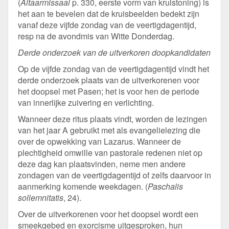
(
Altaarmissaal
p. 330, eerste vorm van kruistoning) is
het aan te bevelen dat de kruisbeelden bedekt zijn
vanaf deze vijfde zondag van de veertigdagentijd,
resp na de avondmis van Witte Donderdag.
Derde onderzoek van de uitverkoren doopkandidaten
Op de vijfde zondag van de veertigdagentijd vindt het
derde onderzoek plaats van de uitverkorenen voor
het doopsel met Pasen; het is voor hen de periode
van innerlijke zuivering en verlichting.
Wanneer deze ritus plaats vindt, worden de lezingen
van het jaar A gebruikt met als evangelielezing die
over de opwekking van Lazarus. Wanneer de
plechtigheid omwille van pastorale redenen niet op
deze dag kan plaatsvinden, neme men andere
zondagen van de veertigdagentijd of zelfs daarvoor in
aanmerking komende weekdagen. (
Paschalis
sollemnitatis
, 24).
Over de uitverkorenen voor het doopsel wordt een
smeekgebed en exorcisme uitgesproken, hun