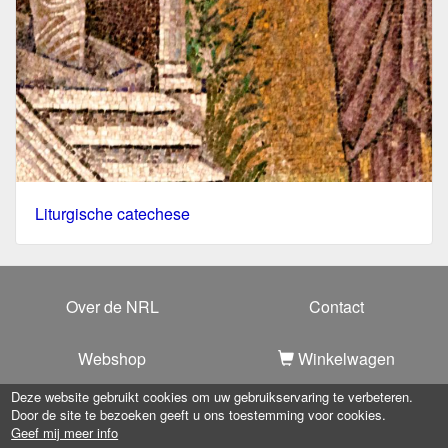
Liturgische catechese
Over de NRL
Contact
Webshop
Winkelwagen
Deze website gebruikt cookies om uw gebruikservaring te verbeteren.
Door de site te bezoeken geeft u ons toestemming voor cookies.
Copyright 2025 -
Nationale Raad voor Liturgie
-
Privacy
Geef mij meer info
verklaring