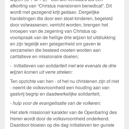
afkorting van “Christus mansionem benedicat”. Dit
wordt met gezegend krijt gedaan. Dergelijke
handelingen die door een stoet kinderen, begeleid
door volwassenen, verricht worden, brengen het
inroepen van de zegening van Christus op
voorspraak van de heilige drie wijzen tot uitdrukking
en zijn tegelijk een gelegenheid om gaven te
verzamelen die besteed moeten worden aan
caritatieve en missionaire doelen;
-
initiatieven van solidariteit met wie evenals de drie
wijzen komen uit verre streken:
Ten opzichte van hen - of het nu christenen zijn of niet
- neemt de volksvroomheid een houding aan van
gastvrij begrip en daadwerkelijke solidariteit;
-
hulp voor de evangelisatie van de volkeren:
Het sterk missionair karakter van de Openbaring des
Heren wordt door de volksvroomheid onderkend.
Daardoor bloeien op die dag initiatieven ten gunste