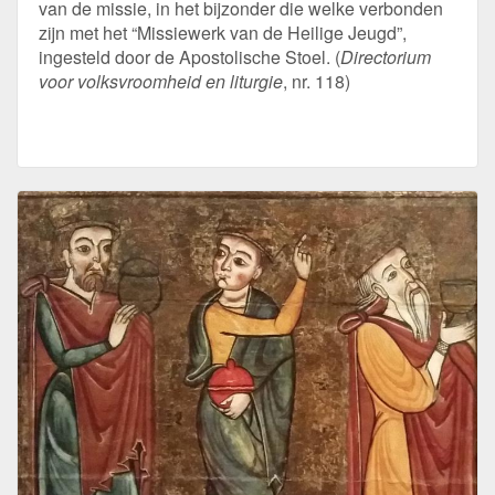
van de missie, in het bijzonder die welke verbonden
zijn met het “Missiewerk van de Heilige Jeugd”,
ingesteld door de Apostolische Stoel. (
Directorium
voor volksvroomheid en liturgie
, nr. 118)