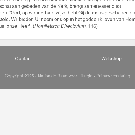
e schat aan gebeden van de Kerk, brengt samenvattend tot
den: “God, op wonderbare wijze hebt Gij de mens geschapen e
rsteld. Wij bidden U: neem ons op in het goddelijk leven van Hem
us, onze Heer”. (
Homiletisch Directorium
, 116)
Contact
Webshop
Copyright 2025 -
Nationale Raad voor Liturgie
-
Privacy verklaring