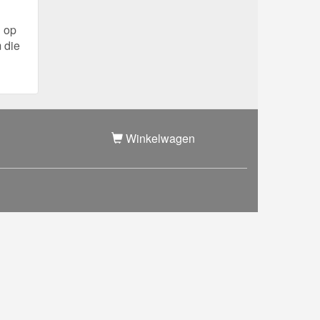
n op
 die
Winkelwagen