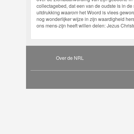
collectagebed, dat een van de oudste is in d
uitdrukking
waarom
het Woord is vlees gewor
nog wonderlijker wijze in zijn waardigheid he
ons mens-zijn heeft willen delen: Jezus Christ
Over de NRL