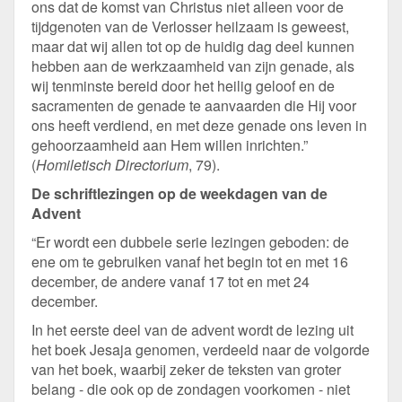
ons dat de komst van Christus niet alleen voor de
tijdgenoten van de Verlosser heilzaam is geweest,
maar dat wij allen tot op de huidig dag deel kunnen
hebben aan de werkzaamheid van zijn genade, als
wij tenminste bereid door het heilig geloof en de
sacramenten de genade te aanvaarden die Hij voor
ons heeft verdiend, en met deze genade ons leven in
gehoorzaamheid aan Hem willen inrichten.”
(
Homiletisch Directorium
, 79).
De schriftlezingen op de weekdagen van de
Advent
“Er wordt een dubbele serie lezingen geboden: de
ene om te gebruiken vanaf het begin tot en met 16
december, de andere vanaf 17 tot en met 24
december.
In het eerste deel van de advent wordt de lezing uit
het boek Jesaja genomen, verdeeld naar de volgorde
van het boek, waarbij zeker de teksten van groter
belang - die ook op de zondagen voorkomen - niet