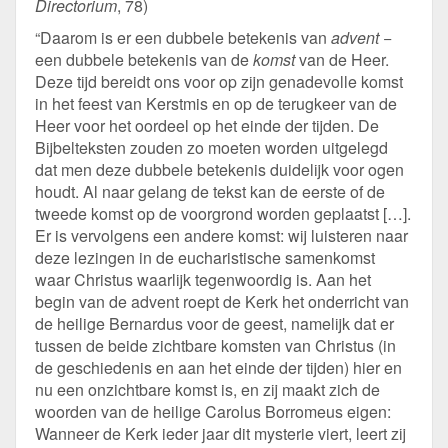
Directorium
, 78)
“Daarom is er een dubbele betekenis van
advent
−
een dubbele betekenis van de
komst
van de Heer.
Deze tijd bereidt ons voor op zijn genadevolle komst
in het feest van Kerstmis en op de terugkeer van de
Heer voor het oordeel op het einde der tijden. De
Bijbelteksten zouden zo moeten worden uitgelegd
dat men deze dubbele betekenis duidelijk voor ogen
houdt. Al naar gelang de tekst kan de eerste of de
tweede komst op de voorgrond worden geplaatst […].
Er is vervolgens een andere komst: wij luisteren naar
deze lezingen in de eucharistische samenkomst
waar Christus waarlijk tegenwoordig is. Aan het
begin van de advent roept de Kerk het onderricht van
de heilige Bernardus voor de geest, namelijk dat er
tussen de beide zichtbare komsten van Christus (in
de geschiedenis en aan het einde der tijden) hier en
nu een onzichtbare komst is, en zij maakt zich de
woorden van de heilige Carolus Borromeus eigen:
Wanneer de Kerk ieder jaar dit mysterie viert, leert zij