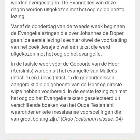
worden overgeslagen. De Evangelies van deze
dagen werden uitgekozen met het oog op de eerste
lezing.
Vanaf de donderdag van de tweede week beginnen
de Evangelielezingen die over Johannes de Doper
gaan; de eerste lezing is echter ofwel de voortzetting
van het boek Jesaja ofwel een tekst die werd
uitgekozen met het oog op het evangelie.
In de laatste week vóór de Geboorte van de Heer
(Kerstmis) worden uit het evangelie van Matteüs
(hfdst. 1) en Lucas (hfdst. 1) de gebeurtenissen
aangereikt die de geboorte van de Heer op directe
wijze hebben voorbereid. In de eerste lezing zijn met
het oog op het Evangelie teksten geselecteerd uit
verschillende boeken van het Oude Testament,
waaronder enkele messiaanse voorspellingen die
van groot belang zijn.” (
Ordo lectionum missae
, 94)