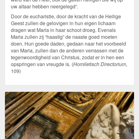
uw altaar hebben neergelegd”.
Door de eucharistie, door de kracht van de Heilige
Geest zullen de gelovigen in hun eigen lichaam
dragen wat Maria in haar schoot droeg. Evenals
Maria zullen zij “haastig” de naaste goed moeten
doen. Hun goede daden, gedaan naar het voorbeeld
van Maria, zullen dan de anderen verrassen met de
tegenwoordigheid van Christus, zodat er in hen een
opspringen van vreugde is. (
Homiletisch Directorium
,
109)