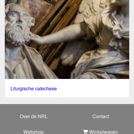
Liturgische catechese
Over de NRL
Contact
Webshop
Winkelwagen