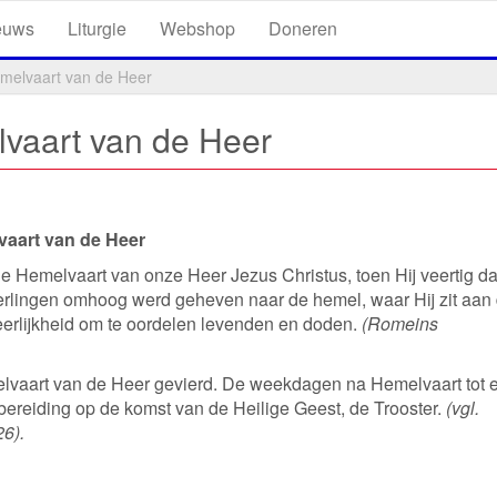
euws
Liturgie
Webshop
Doneren
melvaart van de Heer
vaart van de Heer
vaart van de Heer
de Hemelvaart van onze Heer Jezus Christus, toen Hij veertig d
eerlingen omhoog werd geheven naar de hemel, waar Hij zit aan
heerlijkheid om te oordelen levenden en doden.
(Romeins
lvaart van de Heer gevierd. De weekdagen na Hemelvaart tot 
bereiding op de komst van de Heilige Geest, de Trooster.
(vgl.
26).