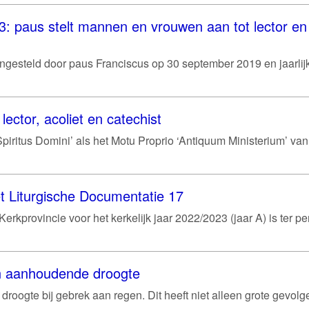
 paus stelt mannen en vrouwen aan tot lector en
ngesteld door paus Franciscus op 30 september 2019 en jaarlijk
lector, acoliet en catechist
piritus Domini’ als het Motu Proprio ‘Antiquum Ministerium’ van
t Liturgische Documentatie 17
rkprovincie voor het kerkelijk jaar 2022/2023 (jaar A) is ter pe
an aanhoudende droogte
droogte bij gebrek aan regen. Dit heeft niet alleen grote gevolg