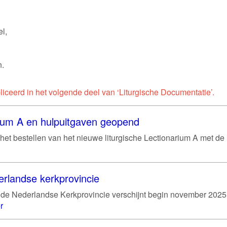
l,
n.
iceerd in het volgende deel van ‘Liturgische Documentatie’.
rium A en hulpuitgaven geopend
het bestellen van het nieuwe liturgische Lectionarium A met de
erlandse kerkprovincie
de Nederlandse Kerkprovincie verschijnt begin november 2025
r