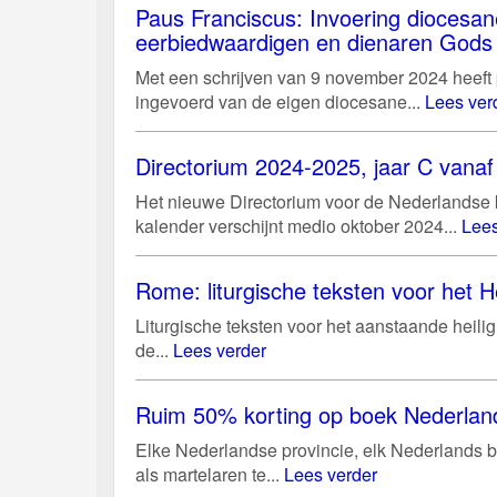
Paus Franciscus: Invoering diocesan
eerbiedwaardigen en dienaren Gods
Met een schrijven van 9 november 2024 heeft
ingevoerd van de eigen diocesane...
Lees ver
Directorium 2024-2025, jaar C vanaf 
Het nieuwe Directorium voor de Nederlandse ke
kalender verschijnt medio oktober 2024...
Lees
Rome: liturgische teksten voor het He
Liturgische teksten voor het aanstaande heili
de...
Lees verder
Ruim 50% korting op boek Nederland
Elke Nederlandse provincie, elk Nederlands bi
als martelaren te...
Lees verder