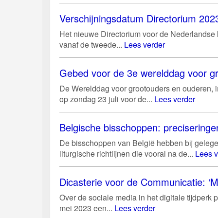
Verschijningsdatum Directorium 2023
Het nieuwe Directorium voor de Nederlandse ke
vanaf de tweede...
Lees verder
Gebed voor de 3e werelddag voor gr
De Werelddag voor grootouders en ouderen, in
op zondag 23 juli voor de...
Lees verder
Belgische bisschoppen: preciseringen
De bisschoppen van België hebben bij gelege
liturgische richtlijnen die vooral na de...
Lees v
Dicasterie voor de Communicatie: ‘M
Over de sociale media in het digitale tijdper
mei 2023 een...
Lees verder