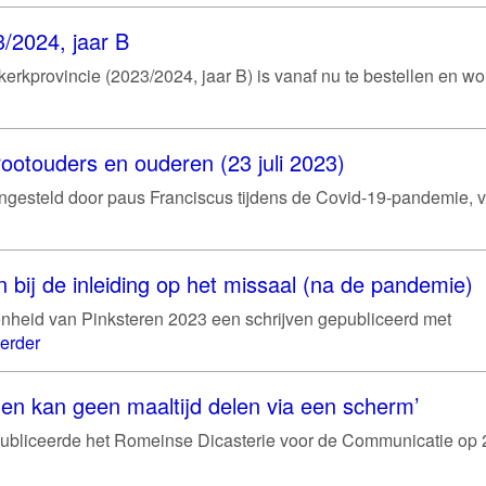
/2024, jaar B
rkprovincie (2023/2024, jaar B) is vanaf nu te bestellen en wo
ootouders en ouderen (23 juli 2023)
gesteld door paus Franciscus tijdens de Covid-19-pandemie, v
 bij de inleiding op het missaal (na de pandemie)
nheid van Pinksteren 2023 een schrijven gepubliceerd met
erder
en kan geen maaltijd delen via een scherm’
k publiceerde het Romeinse Dicasterie voor de Communicatie op 