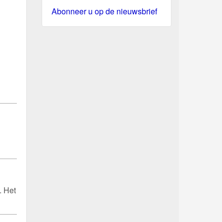
Abonneer u op de nieuwsbrief
. Het