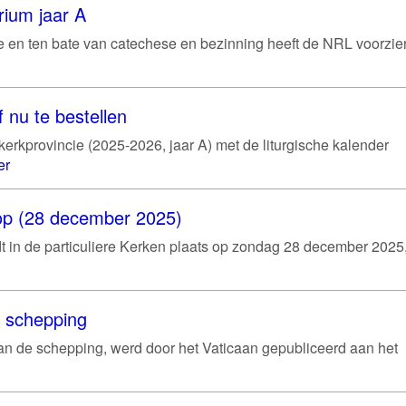
rium jaar A
gie en ten bate van catechese en bezinning heeft de NRL voorzie
 nu te bestellen
erkprovincie (2025-2026, jaar A) met de liturgische kalender
er
hoop (28 december 2025)
ndt in de particuliere Kerken plaats op zondag 28 december 2025
e schepping
van de schepping, werd door het Vaticaan gepubliceerd aan het