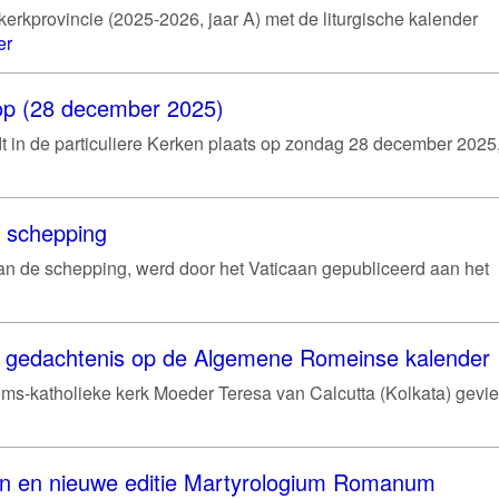
erkprovincie (2025-2026, jaar A) met de liturgische kalender
er
hoop (28 december 2025)
ndt in de particuliere Kerken plaats op zondag 28 december 2025
e schepping
van de schepping, werd door het Vaticaan gepubliceerd aan het
je gedachtenis op de Algemene Romeinse kalender
ms-katholieke kerk Moeder Teresa van Calcutta (Kolkata) gevie
en en nieuwe editie Martyrologium Romanum