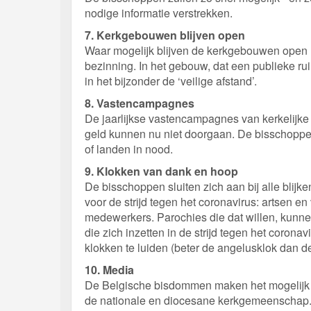
nodige informatie verstrekken.
7. Kerkgebouwen blijven open
Waar mogelijk blijven de kerkgebouwen open (
bezinning. In het gebouw, dat een publieke rui
in het bijzonder de ‘veilige afstand’.
8. Vastencampagnes
De jaarlijkse vastencampagnes van kerkelijke o
geld kunnen nu niet doorgaan. De bisschoppen
of landen in nood.
9. Klokken van dank en hoop
De bisschoppen sluiten zich aan bij alle blijke
voor de strijd tegen het coronavirus: artsen 
medewerkers. Parochies die dat willen, kunne
die zich inzetten in de strijd tegen het corona
klokken te luiden (beter de angelusklok dan de
10. Media
De Belgische bisdommen maken het mogelijk
de nationale en diocesane kerkgemeenschap