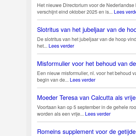
Het nieuwe Directorium voor de Nederlandse k
verschijnt eind oktober 2025 en is...
Lees verd
Slotritus van het jubeljaar van de 
De slotritus van het jubeljaar van de hoop vi
het...
Lees verder
Misformulier voor het behoud van d
Een nieuw misformulier, nl. voor het behoud 
begin van de...
Lees verder
Moeder Teresa van Calcutta als vri
Voortaan kan op 5 september in de gehele roo
worden als een vrije...
Lees verder
Romeins supplement voor de getijd