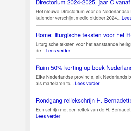
Directorium 2024-2025, jaar C vanaf 
Het nieuwe Directorium voor de Nederlandse ke
kalender verschijnt medio oktober 2024...
Lees
Rome: liturgische teksten voor het He
Liturgische teksten voor het aanstaande heili
de...
Lees verder
Ruim 50% korting op boek Nederland
Elke Nederlandse provincie, elk Nederlands bi
als martelaren te...
Lees verder
Rondgang reliekschrijn H. Bernadett
Een schrijn met een reliek van de H. Bernadett
Lees verder