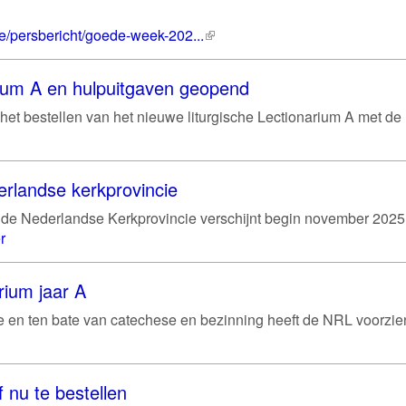
e/persbericht/goede-week-202...
(externe
link)
rium A en hulpuitgaven geopend
het bestellen van het nieuwe liturgische Lectionarium A met de
erlandse kerkprovincie
de Nederlandse Kerkprovincie verschijnt begin november 2025
r
rium jaar A
gie en ten bate van catechese en bezinning heeft de NRL voorzie
 nu te bestellen