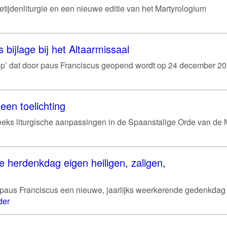
etijdenliturgie en een nieuwe editie van het Martyrologium
s bijlage bij het Altaarmissaal
hoop’ dat door paus Franciscus geopend wordt op 24 december 202
een toelichting
eeks liturgische aanpassingen in de Spaanstalige Orde van de 
e herdenkdag eigen heiligen, zaligen,
 paus Franciscus een nieuwe, jaarlijks weerkerende gedenkdag
der