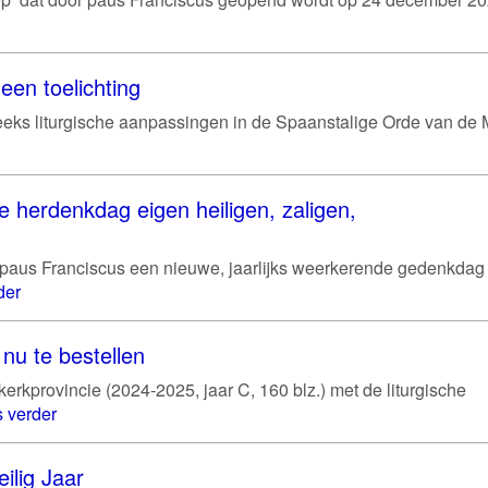
een toelichting
eeks liturgische aanpassingen in de Spaanstalige Orde van de 
e herdenkdag eigen heiligen, zaligen,
 paus Franciscus een nieuwe, jaarlijks weerkerende gedenkdag
der
nu te bestellen
rkprovincie (2024-2025, jaar C, 160 blz.) met de liturgische
 verder
ilig Jaar