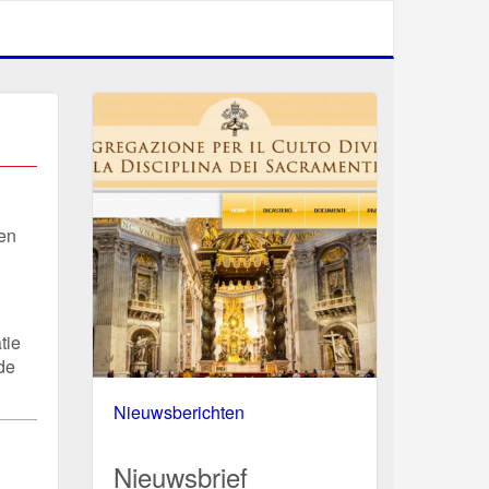
en
.
tie
de
Nieuwsberichten
Nieuwsbrief