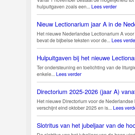
hulpuitgaven zoals een...
Lees verder
Nieuw Lectionarium jaar A in de Ned
Het nieuwe Nederlandse Lectionarium A voor 
bevat de bijbelse teksten voor de...
Lees verde
Hulpuitgaven bij het nieuwe Lectiona
Ter ondersteuning en toelichting van de litur
enkele...
Lees verder
Directorium 2025-2026 (jaar A) vanaf
Het nieuwe Directorium voor de Nederlandse k
verschijnt eind oktober 2025 en is...
Lees verd
Slotritus van het jubeljaar van de 
De slotritus van het jubeljaar van de hoop vi