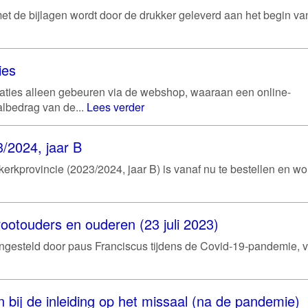
et de bijlagen wordt door de drukker geleverd aan het begin va
ies
aties alleen gebeuren via de webshop, waaraan een online-
albedrag van de...
Lees verder
/2024, jaar B
rkprovincie (2023/2024, jaar B) is vanaf nu te bestellen en wo
ootouders en ouderen (23 juli 2023)
gesteld door paus Franciscus tijdens de Covid-19-pandemie, v
 bij de inleiding op het missaal (na de pandemie)