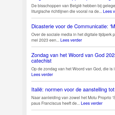
De bisschoppen van België hebben bij gelege
liturgische richtlijnen die vooral na de...
Lees v
Dicasterie voor de Communicatie: ‘M
Over de sociale media in het digitale tijdper
mei 2023 een...
Lees verder
Zondag van het Woord van God 2023:
catechist
Op de zondag van het Woord van God, die is i
Lees verder
Italië: normen voor de aanstelling tot 
Naar aanleiding van zowel het Motu Proprio ‘S
paus Franciscus heeft de...
Lees verder