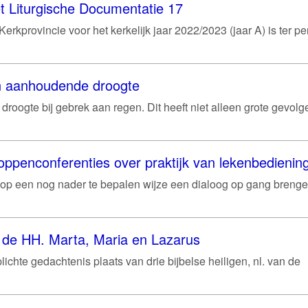
t Liturgische Documentatie 17
rkprovincie voor het kerkelijk jaar 2022/2023 (jaar A) is ter pe
an aanhoudende droogte
droogte bij gebrek aan regen. Dit heeft niet alleen grote gevolg
oppenconferenties over praktijk van lekenbedienin
op een nog nader te bepalen wijze een dialoog op gang breng
an de HH. Marta, Maria en Lazarus
plichte gedachtenis plaats van drie bijbelse heiligen, nl. van de