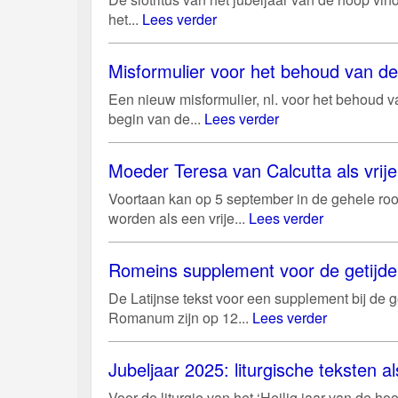
het...
Lees verder
Misformulier voor het behoud van d
Een nieuw misformulier, nl. voor het behoud 
begin van de...
Lees verder
Moeder Teresa van Calcutta als vri
Voortaan kan op 5 september in de gehele roo
worden als een vrije...
Lees verder
Romeins supplement voor de getijd
De Latijnse tekst voor een supplement bij de g
Romanum zijn op 12...
Lees verder
Jubeljaar 2025: liturgische teksten al
Voor de liturgie van het ‘Heilig jaar van de 