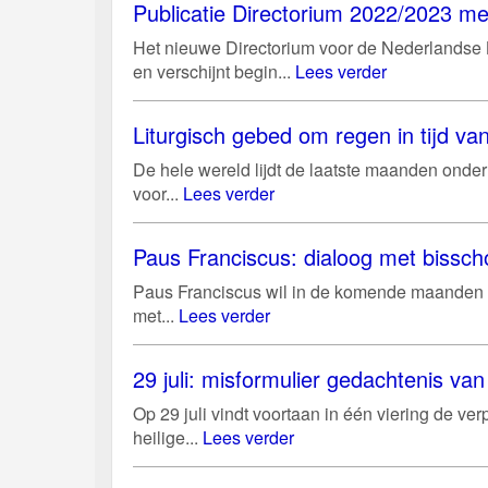
Publicatie Directorium 2022/2023 me
Het nieuwe Directorium voor de Nederlandse Ke
en verschijnt begin...
Lees verder
Liturgisch gebed om regen in tijd v
De hele wereld lijdt de laatste maanden onder 
voor...
Lees verder
Paus Franciscus: dialoog met bissch
Paus Franciscus wil in de komende maanden 
met...
Lees verder
29 juli: misformulier gedachtenis v
Op 29 juli vindt voortaan in één viering de ver
heilige...
Lees verder