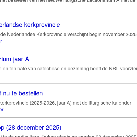
erlandse kerkprovincie
de Nederlandse Kerkprovincie verschijnt begin november 2025
r
rium jaar A
gie en ten bate van catechese en bezinning heeft de NRL voorzie
 nu te bestellen
erkprovincie (2025-2026, jaar A) met de liturgische kalender
er
hoop (28 december 2025)
ndt in de particuliere Kerken plaats op zondag 28 december 2025