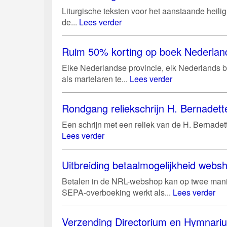
Liturgische teksten voor het aanstaande heili
de...
Lees verder
Ruim 50% korting op boek Nederland
Elke Nederlandse provincie, elk Nederlands bi
als martelaren te...
Lees verder
Rondgang reliekschrijn H. Bernadett
Een schrijn met een reliek van de H. Bernadett
Lees verder
Uitbreiding betaalmogelijkheid web
Betalen in de NRL-webshop kan op twee manie
SEPA-overboeking werkt als...
Lees verder
Verzending Directorium en Hymnari