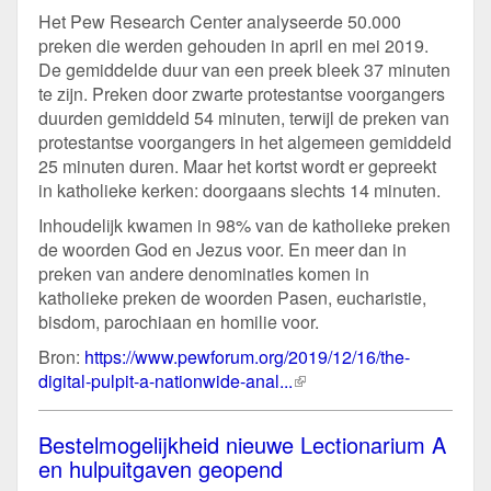
Het Pew Research Center analyseerde 50.000
preken die werden gehouden in april en mei 2019.
De gemiddelde duur van een preek bleek 37 minuten
te zijn. Preken door zwarte protestantse voorgangers
duurden gemiddeld 54 minuten, terwijl de preken van
protestantse voorgangers in het algemeen gemiddeld
25 minuten duren. Maar het kortst wordt er gepreekt
in katholieke kerken: doorgaans slechts 14 minuten.
Inhoudelijk kwamen in 98% van de katholieke preken
de woorden God en Jezus voor. En meer dan in
preken van andere denominaties komen in
katholieke preken de woorden Pasen, eucharistie,
bisdom, parochiaan en homilie voor.
Bron:
https://www.pewforum.org/2019/12/16/the-
digital-pulpit-a-nationwide-anal...
(externe
link)
Bestelmogelijkheid nieuwe Lectionarium A
en hulpuitgaven geopend