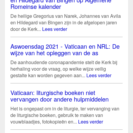
Romeinse kalender
De heilige Gregorius van Narek, Johannes van Avila
en Hildegard van Bingen zijn in de afgelopen jaren
door de Kerk...
Lees verder
Aswoensdag 2021 - Vaticaan en NRL: De
wijze van het opleggen van de as
De aanhoudende coronapandemie stelt de Kerk bij
herhaling voor de vraag, op welke wijze veilig
gestalte kan worden gegeven aan...
Lees verder
Vaticaan: liturgische boeken niet
vervangen door andere hulpmiddelen
Het is ongepast om in de liturgie, ter vervanging van
de liturgische boeken, gebruik te maken van
vouwblaadjes, fotokopieën en...
Lees verder