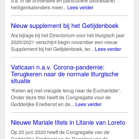
o.a. in de universele en particuliere (diocesane)
heiligenkalenders meer...
Lees verder
Nieuw supplement bij het Getijdenboek
Als bijlage bij het Directorium voor het liturgisch jaar
2020/2021 verschijnt begin november een nieuw
Supplement bij het Getijdenboek, ter...
Lees verder
Vaticaan n.a.v. Corona-pandemie:
Terugkeren naar de normale liturgische
situatie
“Keren wij met vreugde terug naar de Eucharistie”.
Onder deze titel heeft de Congregatie voor de
Goddelijke Eredienst en de...
Lees verder
Nieuwe Mariale titels in Litanie van Loreto
Op 20 juni 2020 heeft de Congregatie van de
Goddelijke Eredienst en de Regeling van de