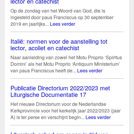
lector en catechist
Op de zondag van het Woord van God, die is
ingesteld door paus Franciscus op 30 september
2019 en jaarlijks...
Lees verder
Italië: normen voor de aanstelling tot
lector, acoliet en catechist
Naar aanleiding van zowel het Motu Proprio ‘Spiritus
Domini’ als het Motu Proprio ‘Antiquum Ministerium’
van paus Franciscus heeft de...
Lees verder
Publicatie Directorium 2022/2023 met
Liturgische Documentatie 17
Het nieuwe Directorium voor de Nederlandse
Kerkprovincie voor het kerkelijk jaar 2022/2023 (jaar
A) is ter perse en verschijnt begin...
Lees verder