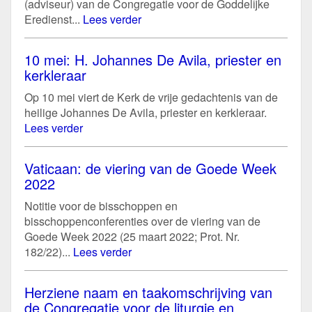
(adviseur) van de Congregatie voor de Goddelijke
Eredienst...
Lees verder
10 mei: H. Johannes De Avila, priester en
kerkleraar
Op 10 mei viert de Kerk de vrije gedachtenis van de
heilige Johannes De Avila, priester en kerkleraar.
Lees verder
Vaticaan: de viering van de Goede Week
2022
Notitie voor de bisschoppen en
bisschoppenconferenties over de viering van de
Goede Week 2022 (25 maart 2022; Prot. Nr.
182/22)...
Lees verder
Herziene naam en taakomschrijving van
de Congregatie voor de liturgie en