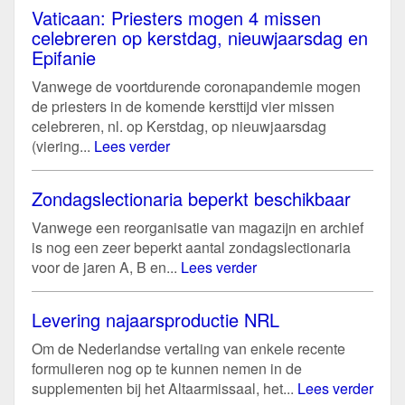
Vaticaan: Priesters mogen 4 missen
celebreren op kerstdag, nieuwjaarsdag en
Epifanie
Vanwege de voortdurende coronapandemie mogen
de priesters in de komende kersttijd vier missen
celebreren, nl. op Kerstdag, op nieuwjaarsdag
(viering...
Lees verder
Zondagslectionaria beperkt beschikbaar
Vanwege een reorganisatie van magazijn en archief
is nog een zeer beperkt aantal zondagslectionaria
voor de jaren A, B en...
Lees verder
Levering najaarsproductie NRL
Om de Nederlandse vertaling van enkele recente
formulieren nog op te kunnen nemen in de
supplementen bij het Altaarmissaal, het...
Lees verder