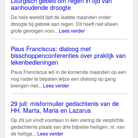
Liturgisch gebed om regen in tijd van
aanhoudende droogte
De hele wereld lijdt de laatste maanden onder
droogte bij gebrek aan regen. Dit heeft niet alleen
grote gevolgen voor...
Lees verder
Paus Franciscus: dialoog met
bisschoppenconferenties over praktijk van
lekenbedieningen
Paus Franciscus wil in de komende maanden op een
nog nader te bepalen wijze een dialoog op gang
brengen met...
Lees verder
29 juli: misformulier gedachtenis van de
HH. Marta, Maria en Lazarus
Op 29 juli vindt voortaan in één viering de verplichte
gedachtenis plaats van drie bijbelse heiligen, nl. van
de heilige...
Lees verder