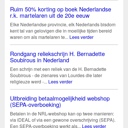
Ruim 50% korting op boek Nederlandse
r.k. martelaren uit de 20e eeuw
Elke Nederlandse provincie, elk Nederlands bisdom
kent tal van gelovigen die in moeilijke tijden bereid
waren om als martelaren te...
Lees verder
Rondgang reliekschrijn H. Bernadette
Soubirous in Nederland
Een schrijn met een reliek van de H. Bernadette
Soubirous - de zienares van Lourdes die later
religieuze werd -...
Lees verder
Uitbreiding betaalmogelijkheid webshop
(SEPA-overboeking)
Betalen in de NRL-webshop kan op twee manieren:
via iDEAL of via een gewone overschrijving (SEPA).
Een SEPA-overboeking werkt als...
Lees verder