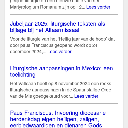
getijdenliturgie en een nieuwe editie van het
Martyrologium Romanum zijn op 12...
Lees verder
Jubeljaar 2025: liturgische teksten als
bijlage bij het Altaarmissaal
Voor de liturgie van het ‘Heilig jaar van de hoop’ dat
door paus Franciscus geopend wordt op 24
december 2024,...
Lees verder
Liturgische aanpassingen in Mexico: een
toelichting
Het Vaticaan heeft op 8 november 2024 een reeks
liturgische aanpassingen in de Spaanstalige Orde
van de Mis goedgekeurd voor...
Lees verder
Paus Franciscus: Invoering diocesane
herdenkdag eigen heiligen, zaligen,
eerbiedwaardigen en dienaren Gods