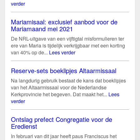
verder
Mariamisaal: exclusief aanbod voor de
Mariamaand mei 2021
De NRL-uitgave van een vijftigtal misformulieren ter
ere van Maria is tijdelijk verkrijgbaar met een korting
van 40% op de...
Lees verder
Reserve-sets boeklipjes Altaarmissaal
Na langdurig gebruik bestaat de kans dat boeklipjes
van het Altaarmissaal voor de Nederlandse
Kerkprovincie het begeven. Dat maakt het...
Lees
verder
Ontslag prefect Congregatie voor de
Eredienst
In februari van dit jaar heeft paus Franciscus het