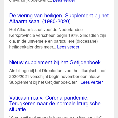
De viering van heiligen. Supplement bij het
Altaarmissaal (1980-2020)
Het Altaarmissaal voor de Nederlandse
Kerkprovincie verscheen begin 1979. Sindsdien zijn
o.a. in de universele en particuliere (diocesane)
heiligenkalenders meer...
Lees verder
Nieuw supplement bij het Getijdenboek
Als bijlage bij het Directorium voor het liturgisch jaar
2020/2021 verschijnt begin november een nieuw
Supplement bij het Getijdenboek, ter...
Lees verder
Vaticaan n.a.v. Corona-pandemie:
Terugkeren naar de normale liturgische
situatie
“Keren wij met vreugde terug naar de Eucharistie”.