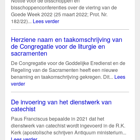
Notitie voor de bisschoppen en
bisschoppenconferenties over de viering van de
Goede Week 2022 (25 maart 2022; Prot. Nr.
182/22)...
Lees verder
Herziene naam en taakomschrijving van
de Congregatie voor de liturgie en
sacramenten
De Congregatie voor de Goddelijke Eredienst en de
Regeling van de Sacramenten heeft een nieuwe
benaming en taakomschrijving gekregen. Dit...
Lees
verder
De invoering van het dienstwerk van
catechist
Paus Franciscus bepaalde in 2021 dat het
dienstwerk van catechist wordt ingevoerd in de R.K.
Kerk (apostolische schrijven Antiquum ministerium...
Lees verder