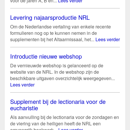
voor de jaren A, B en...
Lees verder
Levering najaarsproductie NRL
Om de Nederlandse vertaling van enkele recente
formulieren nog op te kunnen nemen in de
supplementen bij het Altaarmissaal, het...
Lees verder
Introductie nieuwe webshop
De vernieuwde webshop is gelanceerd op de
website van de NRL. In de webshop zijn de
beschikbare uitgaven overzichtelijk weergegeven...
Lees verder
Supplement bij de lectionaria voor de
eucharistie
Als aanvulling bij de lectionaria voor de zondagen en
de viering van de heiligen heeft de NRL een
omvangrijk boekwerk...
Lees verder