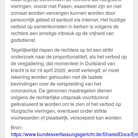
vieringen, vooral met Pasen, essentieel zijn en niet
zomaar worden vervangen kunnen worden door
persoonlijk gebed of aanbod via internet. Het huidige
verbod op samenkomsten in kerken is volgens de
rechters een ernstige inbreuk op de vrijheid van
godsdienst.
Tegelijkertijd riepen de rechters op tot een strikt
onderzoek naar de proportionaliteit, als het verbod op
de vergadering, dat momenteel in Duitsland van
kracht is tot 19 april 2020, wordt verlengd; er moet
rekening worden gehouden met de laatste
bevindingen over de verspreiding van het
coronavirus. De genomen maatregelen dienen
volgens de rechterlijke uitspraak voortdurend
geëvalueerd te worden om te zien of het verbod op
liturgische vieringen, eventueel onder strikte
voorwaarden of plaatselijk, versoepeld kan worden.
Bron:
https://www.bundesverfassungsgericht.de/SharedDocs/En