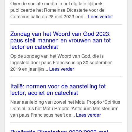
Over de sociale media in het digitale tijdperk
publiceerde het Romeinse Dicasterie voor de
Communicatie op 28 mei 2023 een...
Lees verder
Zondag van het Woord van God 2023:
paus stelt mannen en vrouwen aan tot
lector en catechist
Op de zondag van het Woord van God, die is
ingesteld door paus Franciscus op 30 september
2019 en jaarlijks...
Lees verder
Italië: normen voor de aanstelling tot
lector, acoliet en catechist
Naar aanleiding van zowel het Motu Proprio ‘Spiritus
Domini’ als het Motu Proprio ‘Antiquum Ministerium’
van paus Franciscus heeft de...
Lees verder
Publicatie Directorium 2022/2023 met