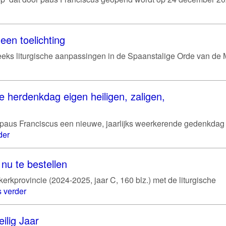
een toelichting
eeks liturgische aanpassingen in de Spaanstalige Orde van de 
e herdenkdag eigen heiligen, zaligen,
 paus Franciscus een nieuwe, jaarlijks weerkerende gedenkdag
der
nu te bestellen
rkprovincie (2024-2025, jaar C, 160 blz.) met de liturgische
 verder
ilig Jaar