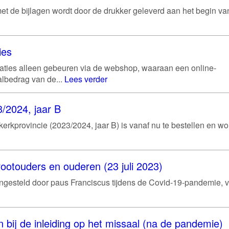
et de bijlagen wordt door de drukker geleverd aan het begin va
ies
aties alleen gebeuren via de webshop, waaraan een online-
albedrag van de...
Lees verder
/2024, jaar B
rkprovincie (2023/2024, jaar B) is vanaf nu te bestellen en wo
ootouders en ouderen (23 juli 2023)
gesteld door paus Franciscus tijdens de Covid-19-pandemie, v
 bij de inleiding op het missaal (na de pandemie)