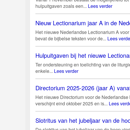
hulpuitgaven zoals een...
Lees verder
Nieuw Lectionarium jaar A in de Ned
Het nieuwe Nederlandse Lectionarium A voor 
bevat de bijbelse teksten voor de...
Lees verde
Hulpuitgaven bij het nieuwe Lectiona
Ter ondersteuning en toelichting van de litur
enkele...
Lees verder
Directorium 2025-2026 (jaar A) vanaf
Het nieuwe Directorium voor de Nederlandse k
verschijnt eind oktober 2025 en is...
Lees verd
Slotritus van het jubeljaar van de 
De slotritus van het jubeljaar van de hoop vi