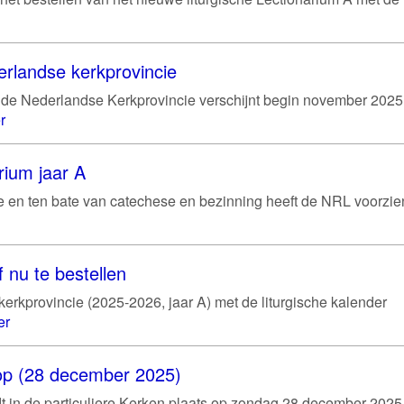
erlandse kerkprovincie
de Nederlandse Kerkprovincie verschijnt begin november 2025
r
rium jaar A
gie en ten bate van catechese en bezinning heeft de NRL voorzie
 nu te bestellen
erkprovincie (2025-2026, jaar A) met de liturgische kalender
er
hoop (28 december 2025)
ndt in de particuliere Kerken plaats op zondag 28 december 2025