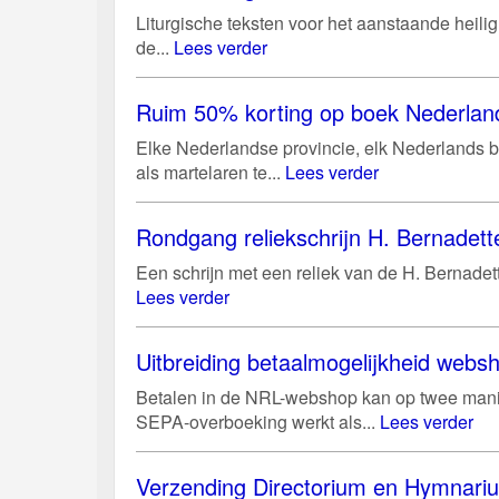
Liturgische teksten voor het aanstaande heili
de...
Lees verder
Ruim 50% korting op boek Nederland
Elke Nederlandse provincie, elk Nederlands bi
als martelaren te...
Lees verder
Rondgang reliekschrijn H. Bernadett
Een schrijn met een reliek van de H. Bernadett
Lees verder
Uitbreiding betaalmogelijkheid web
Betalen in de NRL-webshop kan op twee manie
SEPA-overboeking werkt als...
Lees verder
Verzending Directorium en Hymnari