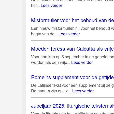
het...
Lees verder
Misformulier voor het behoud van d
Een nieuw misformulier, nl. voor het behoud 
begin van de...
Lees verder
Moeder Teresa van Calcutta als vri
Voortaan kan op 5 september in de gehele roo
worden als een vrije...
Lees verder
Romeins supplement voor de getijd
De Latijnse tekst voor een supplement bij de g
Romanum zijn op 12...
Lees verder
Jubeljaar 2025: liturgische teksten al
Voor de liturgie van het ‘Heilig jaar van de 