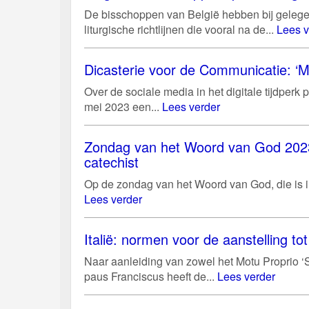
De bisschoppen van België hebben bij gelege
liturgische richtlijnen die vooral na de...
Lees v
Dicasterie voor de Communicatie: ‘M
Over de sociale media in het digitale tijdper
mei 2023 een...
Lees verder
Zondag van het Woord van God 2023:
catechist
Op de zondag van het Woord van God, die is i
Lees verder
Italië: normen voor de aanstelling tot 
Naar aanleiding van zowel het Motu Proprio ‘S
paus Franciscus heeft de...
Lees verder