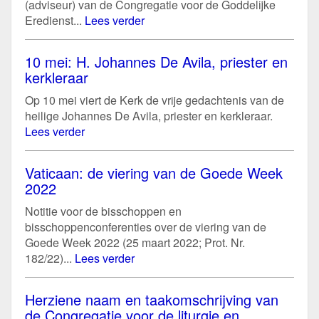
(adviseur) van de Congregatie voor de Goddelijke
Eredienst...
Lees verder
10 mei: H. Johannes De Avila, priester en
kerkleraar
Op 10 mei viert de Kerk de vrije gedachtenis van de
heilige Johannes De Avila, priester en kerkleraar.
Lees verder
Vaticaan: de viering van de Goede Week
2022
Notitie voor de bisschoppen en
bisschoppenconferenties over de viering van de
Goede Week 2022 (25 maart 2022; Prot. Nr.
182/22)...
Lees verder
Herziene naam en taakomschrijving van
de Congregatie voor de liturgie en