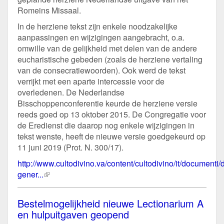
Romeins Missaal.
In de herziene tekst zijn enkele noodzakelijke
aanpassingen en wijzigingen aangebracht, o.a.
omwille van de gelijkheid met delen van de andere
eucharistische gebeden (zoals de herziene vertaling
van de consecratiewoorden). Ook werd de tekst
verrijkt met een aparte intercessie voor de
overledenen. De Nederlandse
Bisschoppenconferentie keurde de herziene versie
reeds goed op 13 oktober 2015. De Congregatie voor
de Eredienst die daarop nog enkele wijzigingen in
tekst wenste, heeft de nieuwe versie goedgekeurd op
11 juni 2019 (Prot. N. 300/17).
http://www.cultodivino.va/content/cultodivino/it/documenti/d
gener...
(externe
link)
Bestelmogelijkheid nieuwe Lectionarium A
en hulpuitgaven geopend