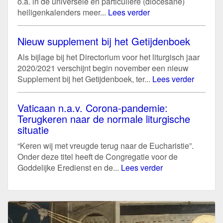
o.a. in de universele en particuliere (diocesane)
heiligenkalenders meer...
Lees verder
Nieuw supplement bij het Getijdenboek
Als bijlage bij het Directorium voor het liturgisch jaar
2020/2021 verschijnt begin november een nieuw
Supplement bij het Getijdenboek, ter...
Lees verder
Vaticaan n.a.v. Corona-pandemie:
Terugkeren naar de normale liturgische
situatie
“Keren wij met vreugde terug naar de Eucharistie”.
Onder deze titel heeft de Congregatie voor de
Goddelijke Eredienst en de...
Lees verder