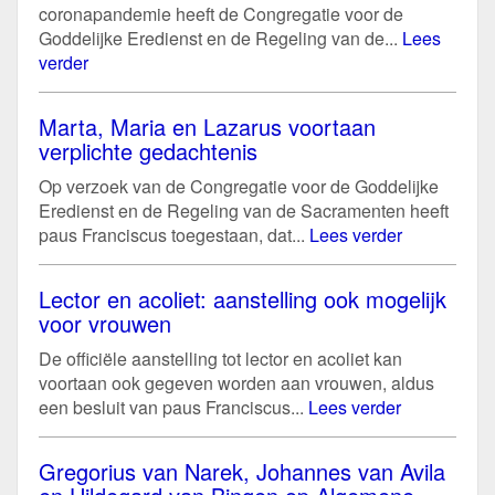
coronapandemie heeft de Congregatie voor de
Goddelijke Eredienst en de Regeling van de...
Lees
verder
Marta, Maria en Lazarus voortaan
verplichte gedachtenis
Op verzoek van de Congregatie voor de Goddelijke
Eredienst en de Regeling van de Sacramenten heeft
paus Franciscus toegestaan, dat...
Lees verder
Lector en acoliet: aanstelling ook mogelijk
voor vrouwen
De officiële aanstelling tot lector en acoliet kan
voortaan ook gegeven worden aan vrouwen, aldus
een besluit van paus Franciscus...
Lees verder
Gregorius van Narek, Johannes van Avila