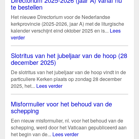
Directorium 2025-2026 (jaar A) vanaf nu
te bestellen
Het nieuwe Directorium voor de Nederlandse
kerkprovincie (2025-2026, jaar A) met de liturgische
kalender verschijnt eind oktober 2025 en is...
Lees
verder
Slotritus van het jubeljaar van de hoop (28
december 2025)
De slotritus van het jubeljaar van de hoop vindt in de
particuliere Kerken plaats op zondag 28 december
2025, het...
Lees verder
Misformulier voor het behoud van de
schepping
Een nieuw misformulier, nl. voor het behoud van de
schepping, werd door het Vaticaan gepubliceerd aan
het begin van de...
Lees verder