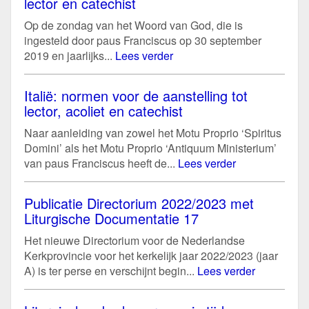
lector en catechist
Op de zondag van het Woord van God, die is
ingesteld door paus Franciscus op 30 september
2019 en jaarlijks...
Lees verder
Italië: normen voor de aanstelling tot
lector, acoliet en catechist
Naar aanleiding van zowel het Motu Proprio ‘Spiritus
Domini’ als het Motu Proprio ‘Antiquum Ministerium’
van paus Franciscus heeft de...
Lees verder
Publicatie Directorium 2022/2023 met
Liturgische Documentatie 17
Het nieuwe Directorium voor de Nederlandse
Kerkprovincie voor het kerkelijk jaar 2022/2023 (jaar
A) is ter perse en verschijnt begin...
Lees verder