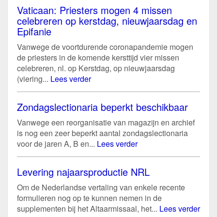
Vaticaan: Priesters mogen 4 missen
celebreren op kerstdag, nieuwjaarsdag en
Epifanie
Vanwege de voortdurende coronapandemie mogen
de priesters in de komende kersttijd vier missen
celebreren, nl. op Kerstdag, op nieuwjaarsdag
(viering...
Lees verder
Zondagslectionaria beperkt beschikbaar
Vanwege een reorganisatie van magazijn en archief
is nog een zeer beperkt aantal zondagslectionaria
voor de jaren A, B en...
Lees verder
Levering najaarsproductie NRL
Om de Nederlandse vertaling van enkele recente
formulieren nog op te kunnen nemen in de
supplementen bij het Altaarmissaal, het...
Lees verder