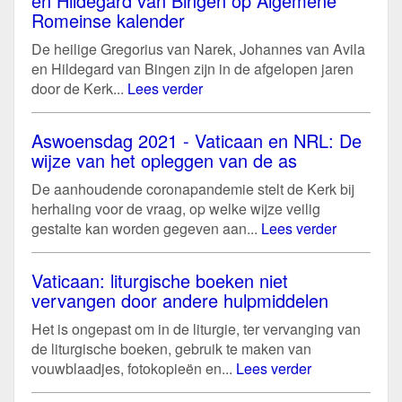
en Hildegard van Bingen op Algemene
Romeinse kalender
De heilige Gregorius van Narek, Johannes van Avila
en Hildegard van Bingen zijn in de afgelopen jaren
door de Kerk...
Lees verder
Aswoensdag 2021 - Vaticaan en NRL: De
wijze van het opleggen van de as
De aanhoudende coronapandemie stelt de Kerk bij
herhaling voor de vraag, op welke wijze veilig
gestalte kan worden gegeven aan...
Lees verder
Vaticaan: liturgische boeken niet
vervangen door andere hulpmiddelen
Het is ongepast om in de liturgie, ter vervanging van
de liturgische boeken, gebruik te maken van
vouwblaadjes, fotokopieën en...
Lees verder