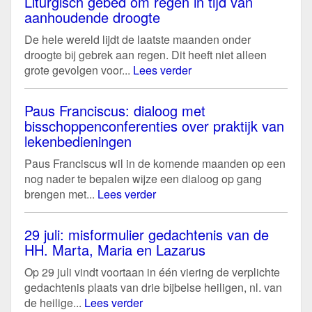
Liturgisch gebed om regen in tijd van
aanhoudende droogte
De hele wereld lijdt de laatste maanden onder
droogte bij gebrek aan regen. Dit heeft niet alleen
grote gevolgen voor...
Lees verder
Paus Franciscus: dialoog met
bisschoppenconferenties over praktijk van
lekenbedieningen
Paus Franciscus wil in de komende maanden op een
nog nader te bepalen wijze een dialoog op gang
brengen met...
Lees verder
29 juli: misformulier gedachtenis van de
HH. Marta, Maria en Lazarus
Op 29 juli vindt voortaan in één viering de verplichte
gedachtenis plaats van drie bijbelse heiligen, nl. van
de heilige...
Lees verder