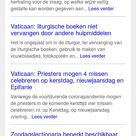
herhaling voor de vraag, op welke wijze veilig
gestalte kan worden gegeven aan...
Lees verder
Vaticaan: liturgische boeken niet
vervangen door andere hulpmiddelen
Het is ongepast om in de liturgie, ter vervanging van
de liturgische boeken, gebruik te maken van
vouwblaadjes, fotokopieën en...
Lees verder
Vaticaan: Priesters mogen 4 missen
celebreren op kerstdag, nieuwjaarsdag en
Epifanie
Vanwege de voortdurende coronapandemie mogen
de priesters in de komende kersttijd vier missen
celebreren, nl. op Kerstdag, op nieuwjaarsdag
(viering...
Lees verder
Zondagslectionaria beperkt beschikbaar