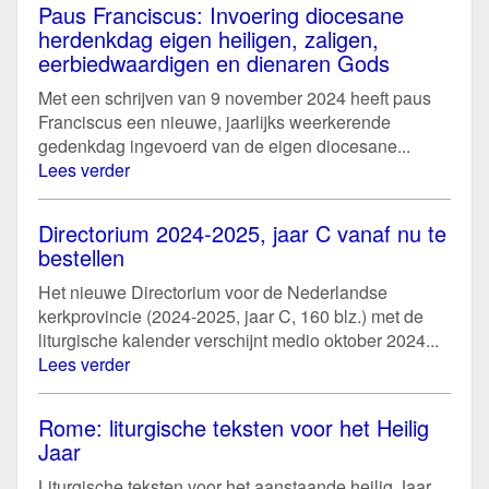
Paus Franciscus: Invoering diocesane
herdenkdag eigen heiligen, zaligen,
eerbiedwaardigen en dienaren Gods
Met een schrijven van 9 november 2024 heeft paus
Franciscus een nieuwe, jaarlijks weerkerende
gedenkdag ingevoerd van de eigen diocesane...
Lees verder
Directorium 2024-2025, jaar C vanaf nu te
bestellen
Het nieuwe Directorium voor de Nederlandse
kerkprovincie (2024-2025, jaar C, 160 blz.) met de
liturgische kalender verschijnt medio oktober 2024...
Lees verder
Rome: liturgische teksten voor het Heilig
Jaar
Liturgische teksten voor het aanstaande heilig Jaar