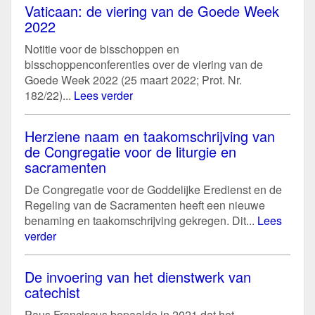
Vaticaan: de viering van de Goede Week
2022
Notitie voor de bisschoppen en
bisschoppenconferenties over de viering van de
Goede Week 2022 (25 maart 2022; Prot. Nr.
182/22)...
Lees verder
Herziene naam en taakomschrijving van
de Congregatie voor de liturgie en
sacramenten
De Congregatie voor de Goddelijke Eredienst en de
Regeling van de Sacramenten heeft een nieuwe
benaming en taakomschrijving gekregen. Dit...
Lees
verder
De invoering van het dienstwerk van
catechist
Paus Franciscus bepaalde in 2021 dat het