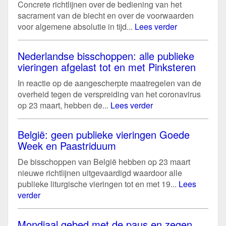
Concrete richtlijnen over de bediening van het
sacrament van de biecht en over de voorwaarden
voor algemene absolutie in tijd...
Lees verder
Nederlandse bisschoppen: alle publieke
vieringen afgelast tot en met Pinksteren
In reactie op de aangescherpte maatregelen van de
overheid tegen de verspreiding van het coronavirus
op 23 maart, hebben de...
Lees verder
België: geen publieke vieringen Goede
Week en Paastriduum
De bisschoppen van België hebben op 23 maart
nieuwe richtlijnen uitgevaardigd waardoor alle
publieke liturgische vieringen tot en met 19...
Lees
verder
Mondiaal gebed met de paus en zegen