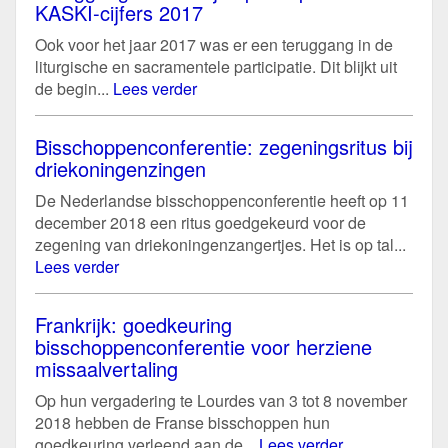
KASKI-cijfers 2017
Ook voor het jaar 2017 was er een teruggang in de
liturgische en sacramentele participatie. Dit blijkt uit
de begin...
Lees verder
Bisschoppenconferentie: zegeningsritus bij
driekoningenzingen
De Nederlandse bisschoppenconferentie heeft op 11
december 2018 een ritus goedgekeurd voor de
zegening van driekoningenzangertjes. Het is op tal...
Lees verder
Frankrijk: goedkeuring
bisschoppenconferentie voor herziene
missaalvertaling
Op hun vergadering te Lourdes van 3 tot 8 november
2018 hebben de Franse bisschoppen hun
goedkeuring verleend aan de...
Lees verder