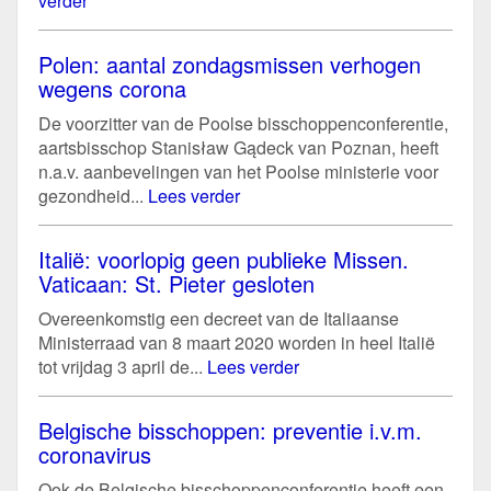
verder
Polen: aantal zondagsmissen verhogen
wegens corona
De voorzitter van de Poolse bisschoppenconferentie,
aartsbisschop Stanisław Gądeck van Poznan, heeft
n.a.v. aanbevelingen van het Poolse ministerie voor
gezondheid...
Lees verder
Italië: voorlopig geen publieke Missen.
Vaticaan: St. Pieter gesloten
Overeenkomstig een decreet van de Italiaanse
Ministerraad van 8 maart 2020 worden in heel Italië
tot vrijdag 3 april de...
Lees verder
Belgische bisschoppen: preventie i.v.m.
coronavirus
Ook de Belgische bisschoppenconferentie heeft een