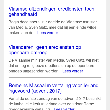
Vlaamse uitzendingen erediensten toch
gehandhaafd
Begin december 2017 deelde de Vlaamse minister
van Media, Sven Gatz, mee dat hij een einde wilde
maken aan de...
Lees verder
Vlaanderen: geen erediensten op
openbare omroep
De Vlaamse minister van Media, Sven Gatz, wil niet
dat er nog religieuze erediensten op de openbare
omroep uitgezonden worden...
Lees verder
Romeins Missaal in vertaling voor Ierland
ingevoerd (advent 2017)
Vanaf de eerste zondag van de advent 2017 beschikt
de katholieke kerk in Ierland over een door Rome
goedgekeurde vertaling...
Lees verder