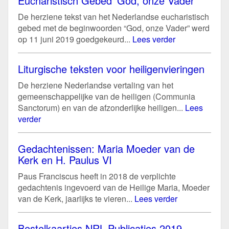
Eucharistisch Gebed ‘God, onze Vader’
De herziene tekst van het Nederlandse eucharistisch
gebed met de beginwoorden “God, onze Vader” werd
op 11 juni 2019 goedgekeurd...
Lees verder
Liturgische teksten voor heiligenvieringen
De herziene Nederlandse vertaling van het
gemeenschappelijke van de heiligen (Communia
Sanctorum) en van de afzonderlijke heiligen...
Lees
verder
Gedachtenissen: Maria Moeder van de
Kerk en H. Paulus VI
Paus Franciscus heeft in 2018 de verplichte
gedachtenis ingevoerd van de Heilige Maria, Moeder
van de Kerk, jaarlijks te vieren...
Lees verder
Bestelkaartjes NRL-Publicaties 2019