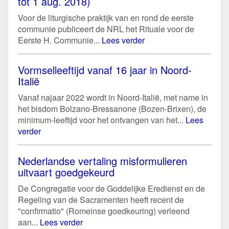
tot 1 aug. 2018)
Voor de liturgische praktijk van en rond de eerste
communie publiceert de NRL het Rituale voor de
Eerste H. Communie...
Lees verder
Vormselleeftijd vanaf 16 jaar in Noord-
Italië
Vanaf najaar 2022 wordt in Noord-Italië, met name in
het bisdom Bolzano-Bressanone (Bozen-Brixen), de
minimum-leeftijd voor het ontvangen van het...
Lees
verder
Nederlandse vertaling misformulieren
uitvaart goedgekeurd
De Congregatie voor de Goddelijke Eredienst en de
Regeling van de Sacramenten heeft recent de
"confirmatio" (Romeinse goedkeuring) verleend
aan...
Lees verder