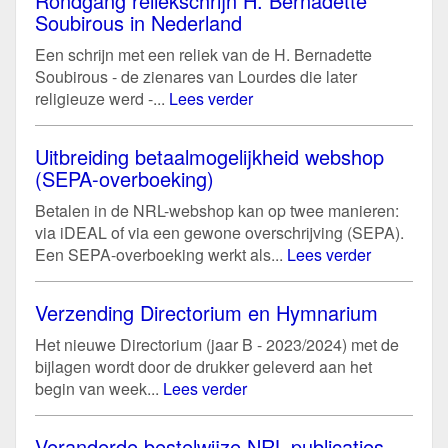
Rondgang reliekschrijn H. Bernadette
Soubirous in Nederland
Een schrijn met een reliek van de H. Bernadette
Soubirous - de zienares van Lourdes die later
religieuze werd -...
Lees verder
Uitbreiding betaalmogelijkheid webshop
(SEPA-overboeking)
Betalen in de NRL-webshop kan op twee manieren:
via iDEAL of via een gewone overschrijving (SEPA).
Een SEPA-overboeking werkt als...
Lees verder
Verzending Directorium en Hymnarium
Het nieuwe Directorium (jaar B - 2023/2024) met de
bijlagen wordt door de drukker geleverd aan het
begin van week...
Lees verder
Veranderde bestelwijze NRL-publicaties