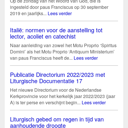
Op de zondag van het Woord van God, die is
ingesteld door paus Franciscus op 30 september
2019 en jaarlijks...
Lees verder
Italië: normen voor de aanstelling tot
lector, acoliet en catechist
Naar aanleiding van zowel het Motu Proprio ‘Spiritus
Domini’ als het Motu Proprio ‘Antiquum Ministerium’
van paus Franciscus heeft de...
Lees verder
Publicatie Directorium 2022/2023 met
Liturgische Documentatie 17
Het nieuwe Directorium voor de Nederlandse
Kerkprovincie voor het kerkelijk jaar 2022/2023 (jaar
A) is ter perse en verschijnt begin...
Lees verder
Liturgisch gebed om regen in tijd van
aanhoudende droogte