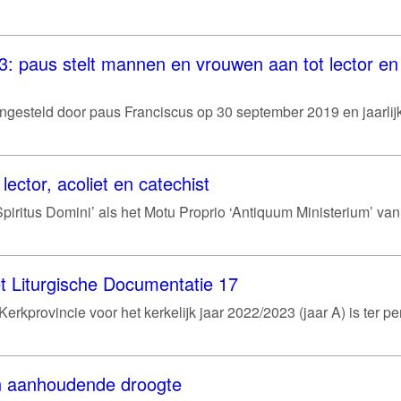
 paus stelt mannen en vrouwen aan tot lector en
ngesteld door paus Franciscus op 30 september 2019 en jaarlijk
lector, acoliet en catechist
piritus Domini’ als het Motu Proprio ‘Antiquum Ministerium’ van
t Liturgische Documentatie 17
rkprovincie voor het kerkelijk jaar 2022/2023 (jaar A) is ter pe
an aanhoudende droogte