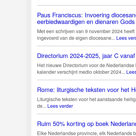
Paus Franciscus: Invoering diocesan
eerbiedwaardigen en dienaren Gods
Met een schrijven van 9 november 2024 heeft
ingevoerd van de eigen diocesane...
Lees ver
Directorium 2024-2025, jaar C vanaf 
Het nieuwe Directorium voor de Nederlandse ke
kalender verschijnt medio oktober 2024...
Lees
Rome: liturgische teksten voor het He
Liturgische teksten voor het aanstaande heili
de...
Lees verder
Ruim 50% korting op boek Nederland
Elke Nederlandse provincie, elk Nederlands bi