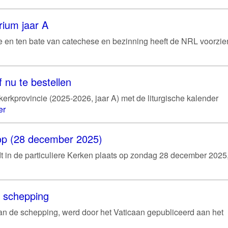
rium jaar A
gie en ten bate van catechese en bezinning heeft de NRL voorzie
 nu te bestellen
erkprovincie (2025-2026, jaar A) met de liturgische kalender
er
hoop (28 december 2025)
ndt in de particuliere Kerken plaats op zondag 28 december 2025
e schepping
van de schepping, werd door het Vaticaan gepubliceerd aan het