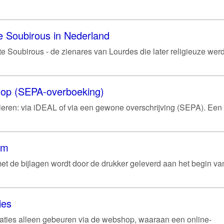
e Soubirous in Nederland
e Soubirous - de zienares van Lourdes die later religieuze werd 
shop (SEPA-overboeking)
ren: via iDEAL of via een gewone overschrijving (SEPA). Een
um
et de bijlagen wordt door de drukker geleverd aan het begin va
ies
aties alleen gebeuren via de webshop, waaraan een online-