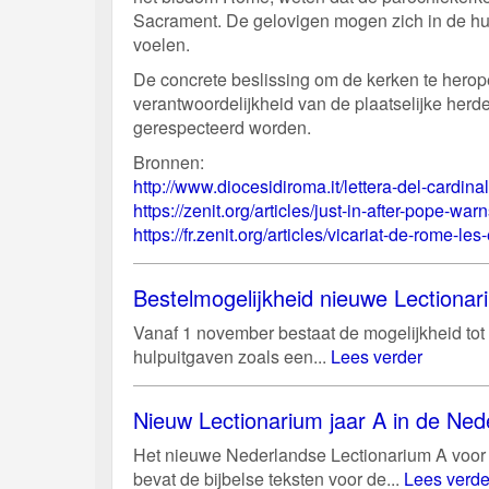
Sacrament. De gelovigen mogen zich in de hui
voelen.
De concrete beslissing om de kerken te hero
verantwoordelijkheid van de plaatselijke her
gerespecteerd worden.
Bronnen:
http://www.diocesidiroma.it/lettera-del-cardinal
https://zenit.org/articles/just-in-after-pope-war
https://fr.zenit.org/articles/vicariat-de-rome-les
Bestelmogelijkheid nieuwe Lectiona
Vanaf 1 november bestaat de mogelijkheid tot 
hulpuitgaven zoals een...
Lees verder
Nieuw Lectionarium jaar A in de Ned
Het nieuwe Nederlandse Lectionarium A voor 
bevat de bijbelse teksten voor de...
Lees verde