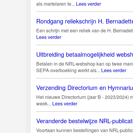
als martelaren te...
Lees verder
Rondgang reliekschrijn H. Bernadett
Een schrijn met een reliek van de H. Bernadett
Lees verder
Uitbreiding betaalmogelijkheid web
Betalen in de NRL-webshop kan op twee manie
SEPA-overboeking werkt als...
Lees verder
Verzending Directorium en Hymnari
Het nieuwe Directorium (jaar B - 2023/2024) m
week...
Lees verder
Veranderde bestelwijze NRL-publicat
Voortaan kunnen bestellingen van NRL-public