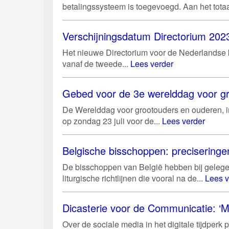
betalingssysteem is toegevoegd. Aan het tota
Verschijningsdatum Directorium 2023
Het nieuwe Directorium voor de Nederlandse ke
vanaf de tweede...
Lees verder
Gebed voor de 3e werelddag voor gr
De Werelddag voor grootouders en ouderen, in
op zondag 23 juli voor de...
Lees verder
Belgische bisschoppen: preciseringen
De bisschoppen van België hebben bij gelege
liturgische richtlijnen die vooral na de...
Lees v
Dicasterie voor de Communicatie: ‘M
Over de sociale media in het digitale tijdper