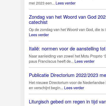
mei 2023 een...
Lees verder
Zondag van het Woord van God 2023:
catechist
Op de zondag van het Woord van God, die is i
Lees verder
Italië: normen voor de aanstelling tot 
Naar aanleiding van zowel het Motu Proprio ‘S
paus Franciscus heeft de...
Lees verder
Publicatie Directorium 2022/2023 me
Het nieuwe Directorium voor de Nederlandse Ke
en verschijnt begin...
Lees verder
Liturgisch gebed om regen in tijd v