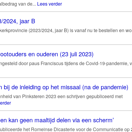
albedrag van de...
Lees verder
/2024, jaar B
rkprovincie (2023/2024, jaar B) is vanaf nu te bestellen en wo
ootouders en ouderen (23 juli 2023)
gesteld door paus Franciscus tijdens de Covid-19-pandemie, v
 bij de inleiding op het missaal (na de pandemie)
nheid van Pinksteren 2023 een schrijven gepubliceerd met
erder
en kan geen maaltijd delen via een scherm’
k publiceerde het Romeinse Dicasterie voor de Communicatie op 