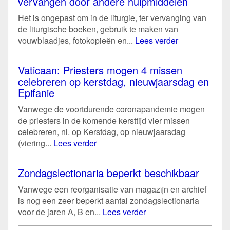
vervangen door andere hulpmiddelen
Het is ongepast om in de liturgie, ter vervanging van
de liturgische boeken, gebruik te maken van
vouwblaadjes, fotokopieën en...
Lees verder
Vaticaan: Priesters mogen 4 missen
celebreren op kerstdag, nieuwjaarsdag en
Epifanie
Vanwege de voortdurende coronapandemie mogen
de priesters in de komende kersttijd vier missen
celebreren, nl. op Kerstdag, op nieuwjaarsdag
(viering...
Lees verder
Zondagslectionaria beperkt beschikbaar
Vanwege een reorganisatie van magazijn en archief
is nog een zeer beperkt aantal zondagslectionaria
voor de jaren A, B en...
Lees verder