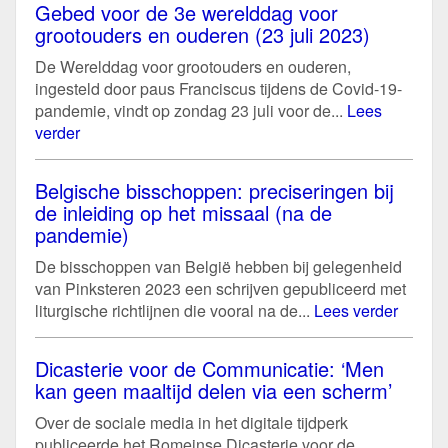
Gebed voor de 3e werelddag voor
grootouders en ouderen (23 juli 2023)
De Werelddag voor grootouders en ouderen,
ingesteld door paus Franciscus tijdens de Covid-19-
pandemie, vindt op zondag 23 juli voor de...
Lees
verder
Belgische bisschoppen: preciseringen bij
de inleiding op het missaal (na de
pandemie)
De bisschoppen van België hebben bij gelegenheid
van Pinksteren 2023 een schrijven gepubliceerd met
liturgische richtlijnen die vooral na de...
Lees verder
Dicasterie voor de Communicatie: ‘Men
kan geen maaltijd delen via een scherm’
Over de sociale media in het digitale tijdperk
publiceerde het Romeinse Dicasterie voor de