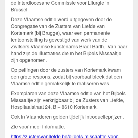
de Interdiocesane Commissie voor Liturgie in
Brussel.
Deze Vlaamse editie werd uitgegeven door de
Congregatie van de Zusters van Liefde van
Kortemark (bij Brugge), waar een permanente
tentoonstelling is gevestigd van werk van de
Zwitsers-Vlaamse kunstenares Bradi Barth. Van haar
hand zijn de illustraties die in het Bijbels Missaaltje
zijn opgenomen.
Op peilingen door de zusters van Kortemark kwam
een grote respons, zodat bij voorbaat bleek dat een
Vlaamse editie gemakkelijk te realiseren was.
Exemplaren van deze Vlaamse editie van het Bijbels
Missaaltje zijn verkrijgbaar bij de Zusters van Liefde,
Hospitaalstraat 24, B – 8610 Kortemark.
Ook in Vlaanderen gelden tijdelijk introductieprijzen.
Zie voor meer informatie:
https://zustersvanliefde.be/bijbels-missaaltje-voor-