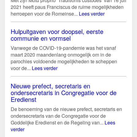
Met zijn Motu proprio ‘Traditionis custodes’ van 16 juli
2021 heeft paus Franciscus de ruime mogelijkheden
herroepen voor de Romeinse...
Lees verder
Hulpuitgaven voor doopsel, eerste
communie en vormsel
Vanwege de COVID-19-pandemie was het vanaf
maart 2020 maandenlang onmogelijk om in de
parochies voldoende mogelijkheden te scheppen
voor de...
Lees verder
Nieuwe prefect, secretaris en
ondersecretaris in Congregatie voor de
Eredienst
De benoeming van de nieuwe prefect, secretaris en
ondersecretaris van de Congregatie voor de
Goddelijke Eredienst en de Regeling van...
Lees
verder