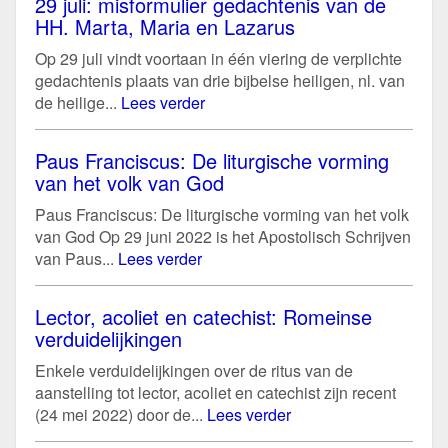
29 juli: misformulier gedachtenis van de
HH. Marta, Maria en Lazarus
Op 29 juli vindt voortaan in één viering de verplichte
gedachtenis plaats van drie bijbelse heiligen, nl. van
de heilige...
Lees verder
Paus Franciscus: De liturgische vorming
van het volk van God
Paus Franciscus: De liturgische vorming van het volk
van God Op 29 juni 2022 is het Apostolisch Schrijven
van Paus...
Lees verder
Lector, acoliet en catechist: Romeinse
verduidelijkingen
Enkele verduidelijkingen over de ritus van de
aanstelling tot lector, acoliet en catechist zijn recent
(24 mei 2022) door de...
Lees verder