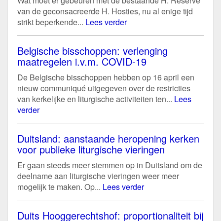
Wat moet er gebeuren met de bestaande H. Reserve
van de geconsacreerde H. Hosties, nu al enige tijd
strikt beperkende...
Lees verder
Belgische bisschoppen: verlenging
maatregelen i.v.m. COVID-19
De Belgische bisschoppen hebben op 16 april een
nieuw communiqué uitgegeven over de restricties
van kerkelijke en liturgische activiteiten ten...
Lees
verder
Duitsland: aanstaande heropening kerken
voor publieke liturgische vieringen
Er gaan steeds meer stemmen op in Duitsland om de
deelname aan liturgische vieringen weer meer
mogelijk te maken. Op...
Lees verder
Duits Hooggerechtshof: proportionaliteit bij