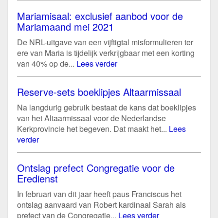
Mariamisaal: exclusief aanbod voor de
Mariamaand mei 2021
De NRL-uitgave van een vijftigtal misformulieren ter
ere van Maria is tijdelijk verkrijgbaar met een korting
van 40% op de...
Lees verder
Reserve-sets boeklipjes Altaarmissaal
Na langdurig gebruik bestaat de kans dat boeklipjes
van het Altaarmissaal voor de Nederlandse
Kerkprovincie het begeven. Dat maakt het...
Lees
verder
Ontslag prefect Congregatie voor de
Eredienst
In februari van dit jaar heeft paus Franciscus het
ontslag aanvaard van Robert kardinaal Sarah als
prefect van de Congregatie...
Lees verder