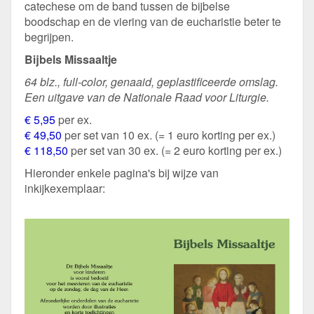
catechese om de band tussen de bijbelse
boodschap en de viering van de eucharistie beter te
begrijpen.
Bijbels Missaaltje
64 blz., full-color, genaaid, geplastificeerde omslag.
Een uitgave van de Nationale Raad voor Liturgie.
€ 5,95
per ex.
€ 49,50
per set van 10 ex. (= 1 euro korting per ex.)
€ 118,50
per set van 30 ex. (= 2 euro korting per ex.)
Hieronder enkele pagina's bij wijze van
inkijkexemplaar: