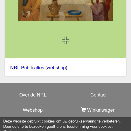
NRL Publicaties (webshop)
Over de NRL
Contact
Webshop
Winkelwagen
Deze website gebruikt cookies om uw gebruikservaring te verbeteren.
Door de site te bezoeken geeft u ons toestemming voor cookies.
Copyright 2025 -
Nationale Raad voor Liturgie
-
Privacy