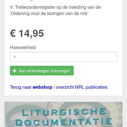
V. Trefwoordenregister op de inleiding van de
‘Ordening voor de lezingen van de mis’
€ 14,95
Hoeveelheid
Aan winkelwagen toevoegen
Terug naar
webshop
/ overzicht NRL publicaties