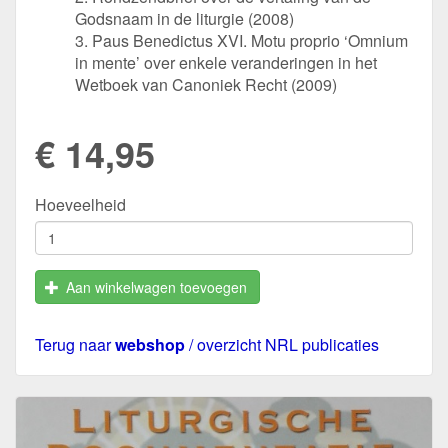
Godsnaam in de liturgie (2008)
3. Paus Benedictus XVI. Motu proprio ‘Omnium
in mente’ over enkele veranderingen in het
Wetboek van Canoniek Recht (2009)
€ 14,95
Hoeveelheid
Aan winkelwagen toevoegen
Terug naar
webshop
/ overzicht NRL publicaties