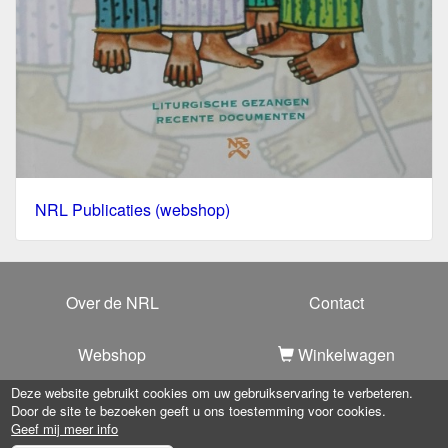
NRL Publicaties (webshop)
Over de NRL
Contact
Webshop
Winkelwagen
Deze website gebruikt cookies om uw gebruikservaring te verbeteren.
Door de site te bezoeken geeft u ons toestemming voor cookies.
Copyright 2025 -
Nationale Raad voor Liturgie
-
Privacy
Geef mij meer info
verklaring