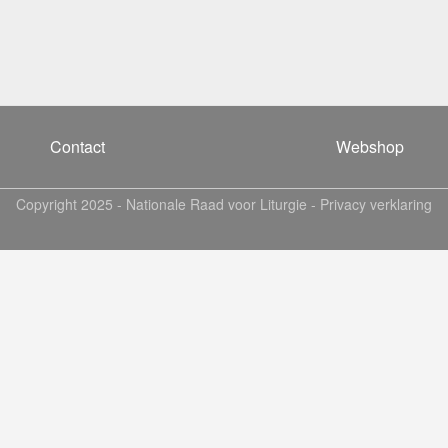
Contact
Webshop
Copyright 2025 -
Nationale Raad voor Liturgie
-
Privacy verklaring