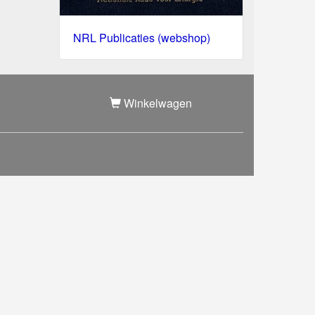
NRL Publicaties (webshop)
Winkelwagen