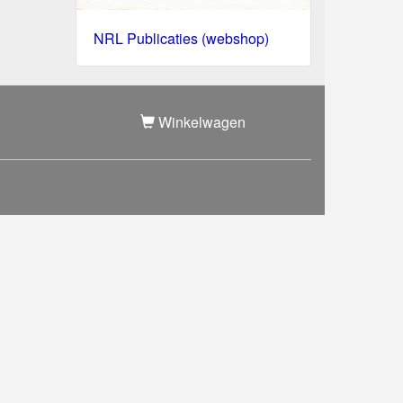
NRL Publicaties (webshop)
Winkelwagen