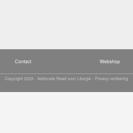
Contact
Webshop
Copyright 2025 -
Nationale Raad voor Liturgie
-
Privacy verklaring