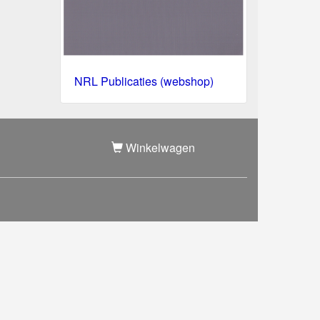
NRL Publicaties (webshop)
Winkelwagen