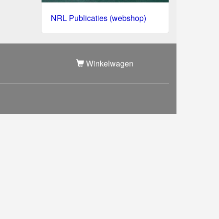
NRL Publicaties (webshop)
Winkelwagen