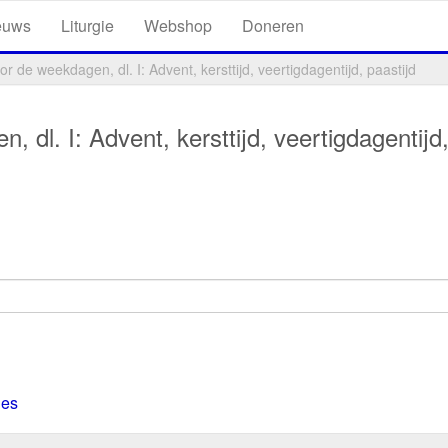
euws
Liturgie
Webshop
Doneren
r de weekdagen, dl. I: Advent, kersttijd, veertigdagentijd, paastijd
 dl. I: Advent, kersttijd, veertigdagentijd
ies