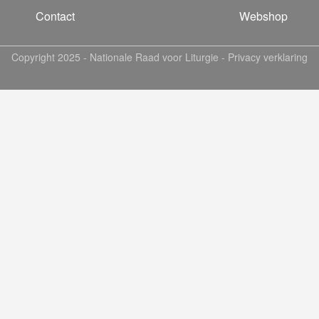
Contact
Webshop
Copyright 2025 -
Nationale Raad voor Liturgie
-
Privacy verklaring